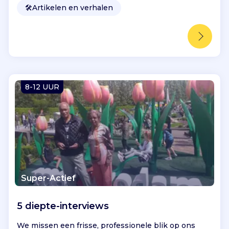
🛠️
Artikelen en verhalen
8-12 UUR
Super-Actief
5 diepte-interviews
We missen een frisse, professionele blik op ons