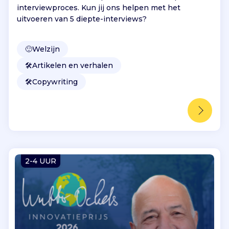
interviewproces. Kun jij ons helpen met het
uitvoeren van 5 diepte-interviews?
🙂
Welzijn
🛠️
Artikelen en verhalen
🛠️
Copywriting
2-4 UUR