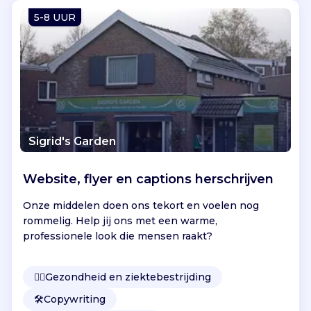
Vind jouw project
5-8 UUR
Sigrid's Garden
Website, flyer en captions herschrijven
Onze middelen doen ons tekort en voelen nog
rommelig. Help jij ons met een warme,
professionele look die mensen raakt?
👩‍⚕️
Gezondheid en ziektebestrijding
🛠️
Copywriting