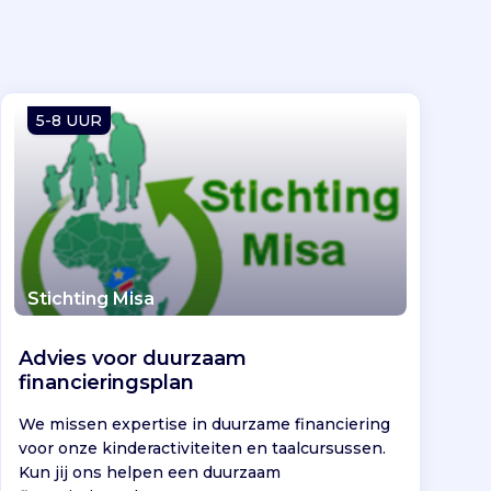
5-8 UUR
Stichting Misa
Advies voor duurzaam
financieringsplan
We missen expertise in duurzame financiering
voor onze kinderactiviteiten en taalcursussen.
Kun jij ons helpen een duurzaam