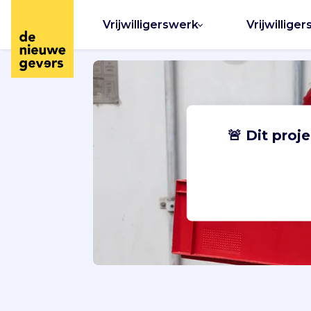
Vrijwilligerswerk
Vrijwilliger
🚨 Dit proj