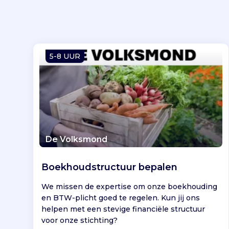
5-8 UUR
De Volksmond
Boekhoudstructuur bepalen
We missen de expertise om onze boekhouding
en BTW-plicht goed te regelen. Kun jij ons
helpen met een stevige financiële structuur
voor onze stichting?