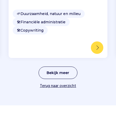
🌱
Duurzaamheid, natuur en milieu
🛠️
Financiële administratie
🛠️
Copywriting
Bekijk meer
Terug naar overzicht