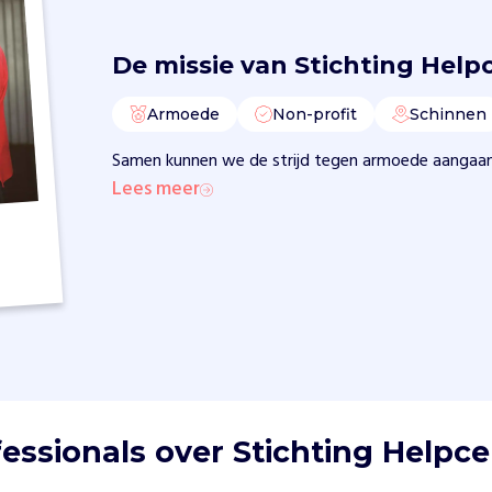
De missie van
Stichting Help
Armoede
Non-profit
Schinnen
Samen kunnen we de strijd tegen armoede aangaan
Lees meer
essionals over Stichting Helpc