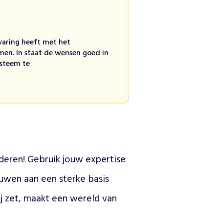
rvaring heeft met het
en. In staat de wensen goed in
ysteem te
deren! Gebruik jouw expertise 
wen aan een sterke basis 
ij zet, maakt een wereld van 