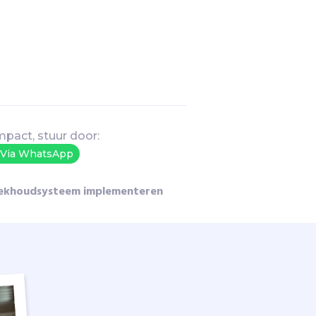
mpact, stuur door:
Via WhatsApp
ekhoudsysteem implementeren