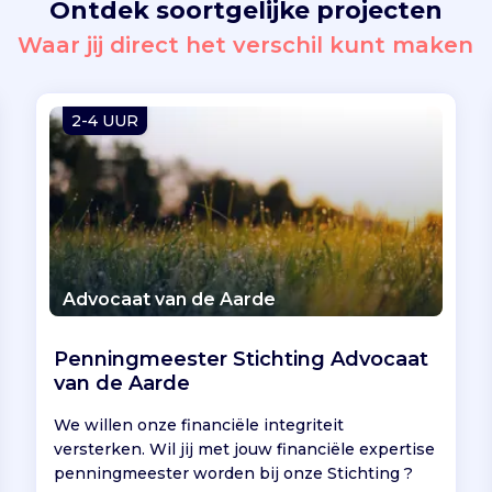
Ontdek soortgelijke projecten
Waar jij direct het verschil kunt maken
2-4 UUR
Advocaat van de Aarde
Penningmeester Stichting Advocaat
van de Aarde
We willen onze financiële integriteit
versterken. Wil jij met jouw financiële expertise
penningmeester worden bij onze Stichting ?