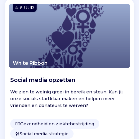
Vind jouw project
4-6 UUR
White Ribbon
Social media opzetten
We zien te weinig groei in bereik en steun. Kun jij
onze socials startklaar maken en helpen meer
vrienden en donateurs te werven?
👩‍⚕️
Gezondheid en ziektebestrijding
🛠️
Social media strategie