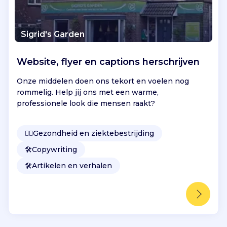
Sigrid's Garden
Website, flyer en captions herschrijven
Onze middelen doen ons tekort en voelen nog
rommelig. Help jij ons met een warme,
professionele look die mensen raakt?
👩‍⚕️
Gezondheid en ziektebestrijding
🛠️
Copywriting
🛠️
Artikelen en verhalen