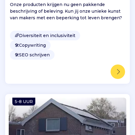
Onze producten krijgen nu geen pakkende
beschrijving of beleving. Kun jij onze unieke kunst
van makers met een beperking tot leven brengen?
🌈
Diversiteit en inclusiviteit
🛠️
Copywriting
🛠️
SEO schrijven
5-8 UUR