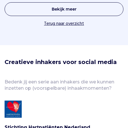
Bekijk meer
Terug naar overzicht
Creatieve inhakers voor social media
Bedenk jij een serie aan inhakers die we kunnen 
inzetten op (voorspelbare) inhaakmomenten?
Stichting Hartpatiënten Nederland