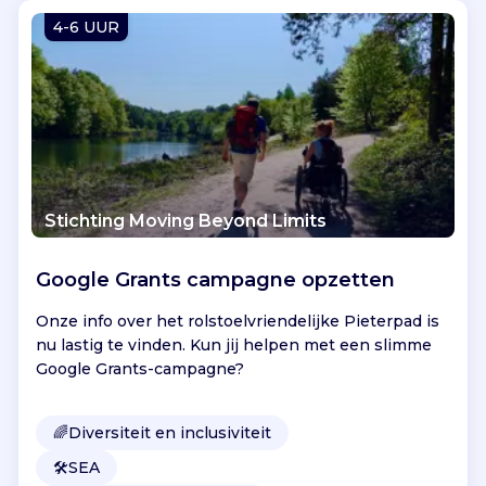
Vind jouw project
4-6 UUR
Stichting Moving Beyond Limits
Google Grants campagne opzetten
Onze info over het rolstoelvriendelijke Pieterpad is
nu lastig te vinden. Kun jij helpen met een slimme
Google Grants-campagne?
🌈
Diversiteit en inclusiviteit
🛠️
SEA