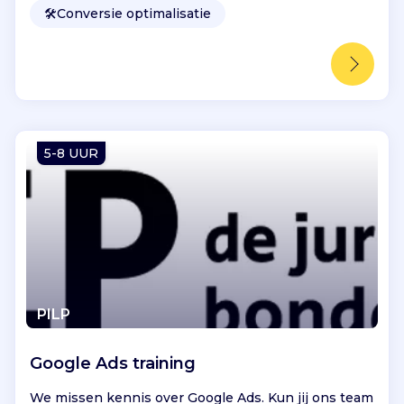
🛠️
Conversie optimalisatie
5-8 UUR
PILP
Google Ads training
We missen kennis over Google Ads. Kun jij ons team