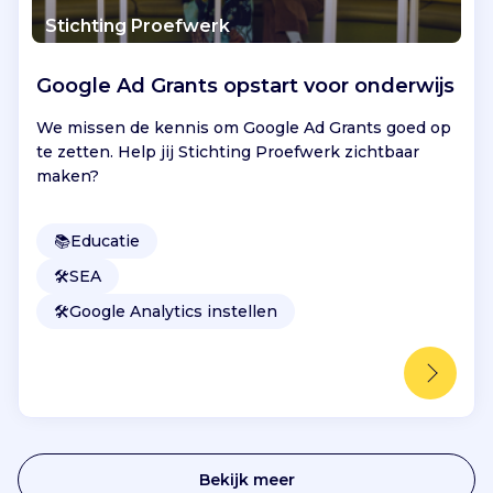
Stichting Proefwerk
Google Ad Grants opstart voor onderwijs
We missen de kennis om Google Ad Grants goed op
te zetten. Help jij Stichting Proefwerk zichtbaar
maken?
📚
Educatie
🛠️
SEA
🛠️
Google Analytics instellen
Bekijk meer