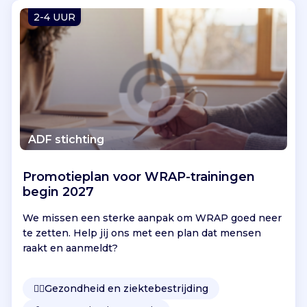
Vind jouw project
2-4 UUR
ADF stichting
Promotieplan voor WRAP-trainingen
begin 2027
We missen een sterke aanpak om WRAP goed neer
te zetten. Help jij ons met een plan dat mensen
raakt en aanmeldt?
👩‍⚕️
Gezondheid en ziektebestrijding