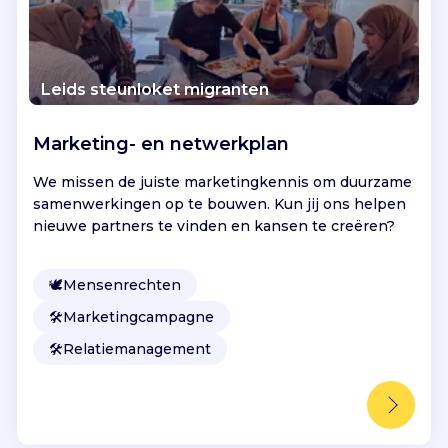
Leids steunloket migranten
Marketing- en netwerkplan
We missen de juiste marketingkennis om duurzame
samenwerkingen op te bouwen. Kun jij ons helpen
nieuwe partners te vinden en kansen te creëren?
🕊
Mensenrechten
🛠️
Marketingcampagne
🛠️
Relatiemanagement