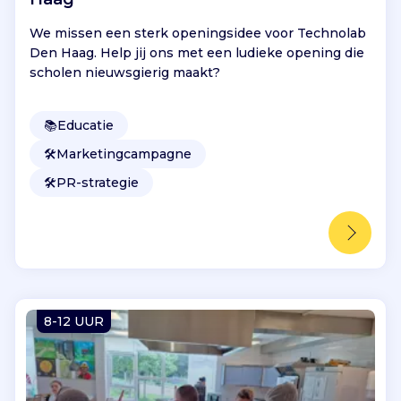
We missen een sterk openingsidee voor Technolab
Den Haag. Help jij ons met een ludieke opening die
scholen nieuwsgierig maakt?
📚
Educatie
🛠️
Marketingcampagne
🛠️
PR-strategie
8-12 UUR