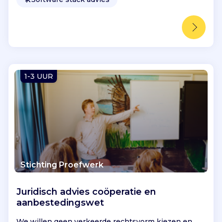
1-3 UUR
Stichting Proefwerk
Juridisch advies coöperatie en
aanbestedingswet
We willen geen verkeerde rechtsvorm kiezen en