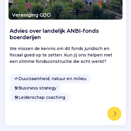
Vereniging GDO
Advies over landelijk ANBI-fonds
boerderijen
We missen de kennis om dit fonds juridisch en
fiscaal goed op te zetten. Kun jij ons helpen met
een slimme fondsconstructie die echt werkt?
🌱
Duurzaamheid, natuur en milieu
🛠️
Business strategy
🛠️
Leiderschap coaching