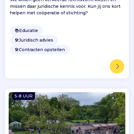
missen daar juridische kennis voor. Kun jij ons kort
helpen met coöperatie of stichting?
📚
Educatie
🛠️
Juridisch advies
🛠️
Contracten opstellen
5-8 UUR