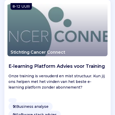
Vind jouw project
8-12 UUR
Stichting Cancer Connect
E-learning Platform Advies voor Training
Onze training is verouderd en mist structuur. Kun jij
ons helpen met het vinden van het beste e-
learning platform zonder abonnement?
🛠️
Business analyse
🛠️
Software stack advies