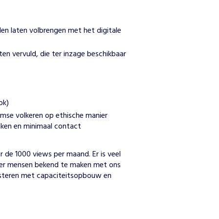
llen laten volbrengen met het digitale
ten vervuld, die ter inzage beschikbaar
ok)
se volkeren op ethische manier
aken en minimaal contact
n
de 1000 views per maand. Er is veel 
er mensen bekend te maken met ons 
isteren met capaciteitsopbouw en 