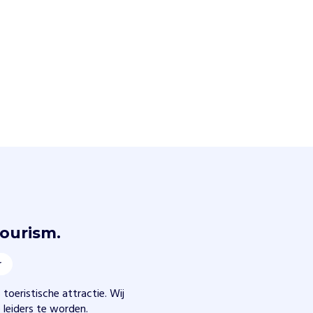
Tourism.
r
toeristische attractie. Wij
leiders te worden.