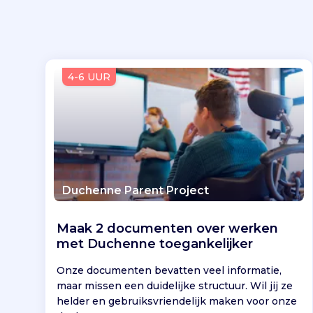
4-6 UUR
Duchenne Parent Project
Maak 2 documenten over werken
met Duchenne toegankelijker
Onze documenten bevatten veel informatie,
maar missen een duidelijke structuur. Wil jij ze
helder en gebruiksvriendelijk maken voor onze