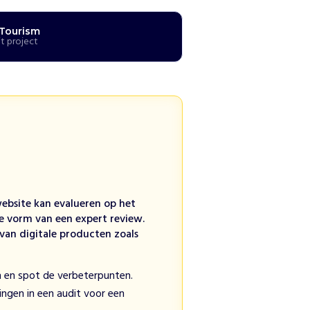
 Tourism
t project
website kan evalueren op het
de vorm van een expert review.
van digitale producten zoals
n en spot de verbeterpunten.
lingen in een audit voor een