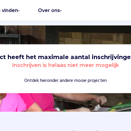
s vinden
Over ons
ect heeft het maximale aantal inschrijvinge
Inschrijven is helaas niet meer mogelijk
Ontdek hieronder andere mooie projecten