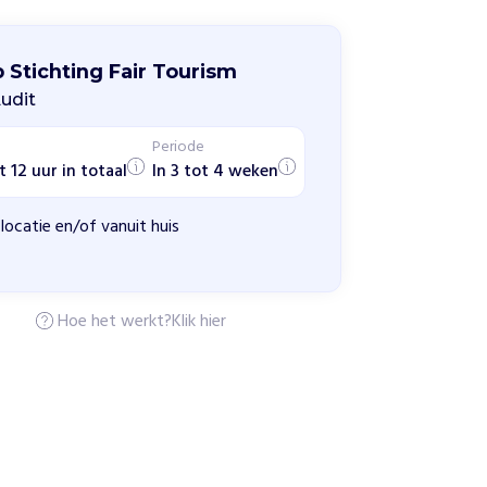
 Stichting Fair Tourism
udit
Periode
t 12 uur in totaal
In 3 tot 4 weken
locatie en/of vanuit huis
Hoe het werkt?
Klik hier