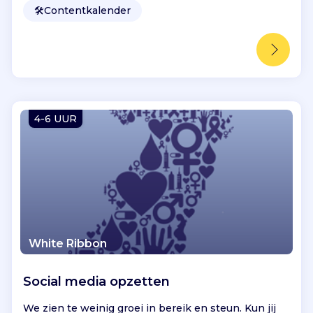
🛠️
Contentkalender
4-6 UUR
White Ribbon
Social media opzetten
We zien te weinig groei in bereik en steun. Kun jij