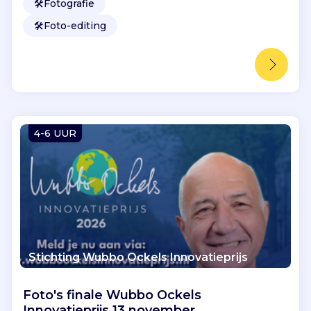
🛠️
Fotografie
🛠️
Foto-editing
4-6 UUR
Stichting Wubbo Ockels Innovatieprijs
Foto's finale Wubbo Ockels
Innovatieprijs 13 november