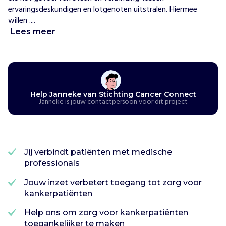
ervaringsdeskundigen en lotgenoten uitstralen. Hiermee 
willen ....
Lees meer
Help Janneke van Stichting Cancer Connect
Janneke is jouw contactpersoon voor dit project
Jij verbindt patiënten met medische
professionals
Jouw inzet verbetert toegang tot zorg voor
kankerpatiënten
Help ons om zorg voor kankerpatiënten
toegankelijker te maken