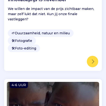
We willen de impact van de prijs zichtbaar maken,
maar zelf lukt dat niet. Kun jij onze finale
vastleggen?
🌱
Duurzaamheid, natuur en milieu
🛠️
Fotografie
🛠️
Foto-editing
4-6 UUR