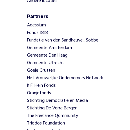
Andere locaties
Partners
Adessium
Fonds 1818
Fundatie van den Sandheuvel, Sobbe
Gemeente Amsterdam
Gemeente Den Haag
Gemeente Utrecht
Goeie Grutten
Het Vrouwelijke Ondernemers Netwerk
K.F. Hein Fonds
Oranjefonds
Stichting Democratie en Media
Stichting De Verre Bergen
The Freelance Qommunity
Triodos Foundation