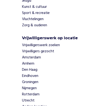
Jeugd
Kunst & cultuur
Sport & recreatie
Vluchtelingen
Zorg & ouderen
Vrijwilligerswerk op locatie
Vrijwilligerswerk zoeken
Vrijwilligers gezocht
Amsterdam
Arnhem
Den Haag
Eindhoven
Groningen
Nijmegen
Rotterdam
Utrecht