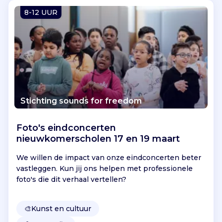
Vind jouw project
8-12 UUR
Stichting sounds for freedom
Foto's eindconcerten
nieuwkomerscholen 17 en 19 maart
We willen de impact van onze eindconcerten beter
vastleggen. Kun jij ons helpen met professionele
foto's die dit verhaal vertellen?
🎨
Kunst en cultuur