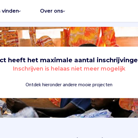
s vinden
Over ons
ect heeft het maximale aantal inschrijvinge
Inschrijven is helaas niet meer mogelijk
Ontdek hieronder andere mooie projecten