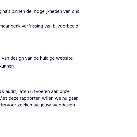
ina's binnen de mogelijkheden van ons
maar denk verfrissing van bijvoorbeeld
van design van de huidige website.
kunnen.
n
X audit, laten uitvoeren aan onze 
Met deze rapporten willen we nu gaan 
Hiervoor zoeken we jouw webdesign 