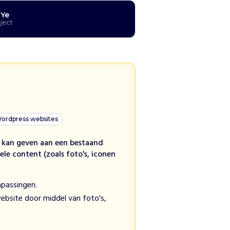
 Ye
oject
ordpress websites
e kan geven aan een bestaand
le content (zoals foto's, iconen
passingen.
website door middel van foto's,