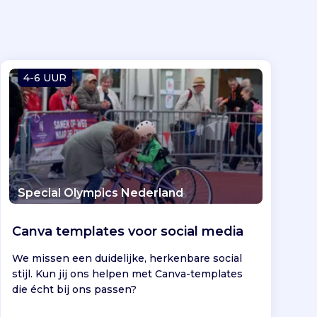
4-6 UUR
Special Olympics Nederland
Canva templates voor social media
We missen een duidelijke, herkenbare social
stijl. Kun jij ons helpen met Canva-templates
die écht bij ons passen?