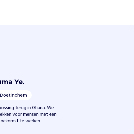
uma Ye.
Doetinchem
bossing terug in Ghana. We
lekken voor mensen met een
 toekomst te werken.