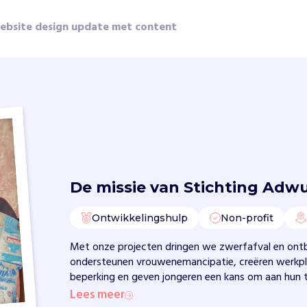
ebsite design update met content
De missie van
Stichting Adw
Ontwikkelingshulp
Non-profit
Met onze projecten dringen we zwerfafval en ont
ondersteunen vrouwenemancipatie, creëren werkp
beperking en geven jongeren een kans om aan hun
Lees meer