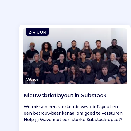
2-4 UUR
Wave
Nieuwsbrieflayout in Substack
We missen een sterke nieuwsbrieflayout en
een betrouwbaar kanaal om goed te versturen.
Help jij Wave met een sterke Substack-opzet?