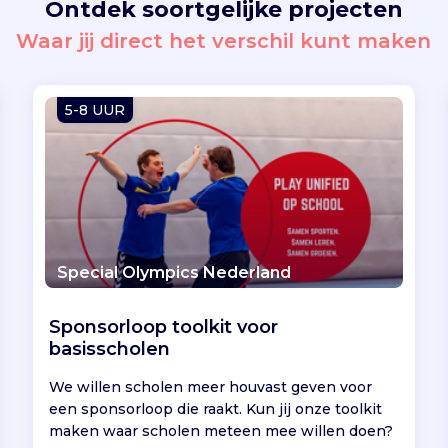
Ontdek soortgelijke projecten
Waar jij direct het verschil kunt maken
5-8 UUR
Special Olympics Nederland
Sponsorloop toolkit voor
basisscholen
We willen scholen meer houvast geven voor
een sponsorloop die raakt. Kun jij onze toolkit
maken waar scholen meteen mee willen doen?