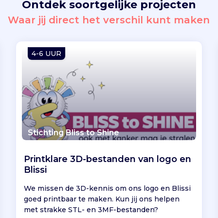
Ontdek soortgelijke projecten
Waar jij direct het verschil kunt maken
4-6 UUR
Stichting Bliss to Shine
Printklare 3D-bestanden van logo en
Blissi
We missen de 3D-kennis om ons logo en Blissi
goed printbaar te maken. Kun jij ons helpen
met strakke STL- en 3MF-bestanden?