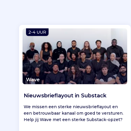
2-4 UUR
Wave
Nieuwsbrieflayout in Substack
We missen een sterke nieuwsbrieflayout en
een betrouwbaar kanaal om goed te versturen.
Help jij Wave met een sterke Substack-opzet?