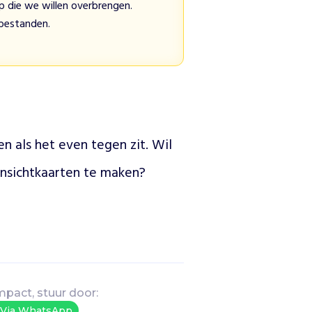
 die we willen overbrengen.
 bestanden.
n als het even tegen zit. Wil 
 ansichtkaarten te maken?
mpact, stuur door:
Via WhatsApp