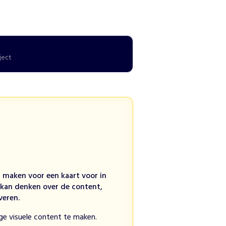
ject
n maken voor een kaart voor in
e kan denken over de content,
veren.
ige visuele content te maken.