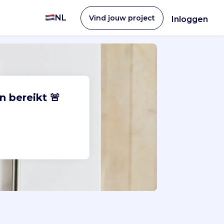
NL
Vind jouw project
Inloggen
n bereikt 🚨