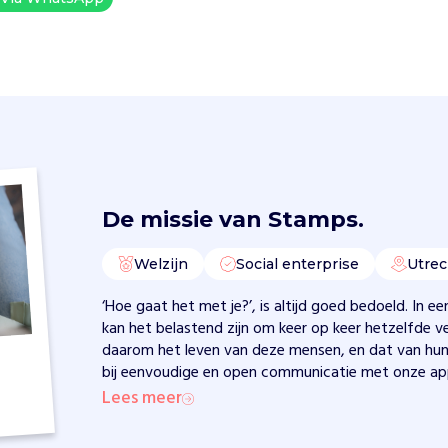
De missie van
Stamps.
Welzijn
Social enterprise
Utrec
‘Hoe gaat het met je?’, is altijd goed bedoeld. In 
kan het belastend zijn om keer op keer hetzelfde ve
daarom het leven van deze mensen, en dat van hun 
bij eenvoudige en open communicatie met onze a
Lees meer