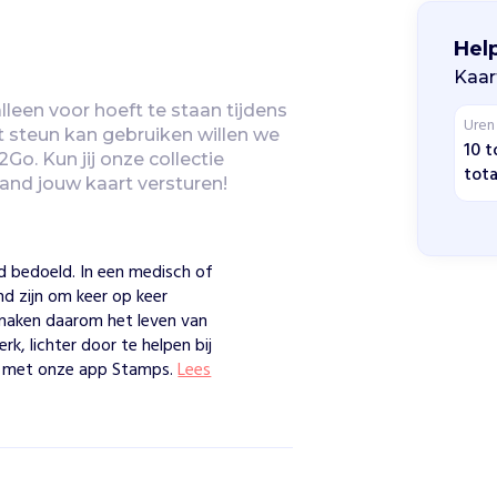
Hel
Kaar
leen voor hoeft te staan tijdens 
Uren
 steun kan gebruiken willen we 
10 t
o. Kun jij onze collectie 
tota
and jouw kaart versturen!
oed bedoeld. In een medisch of
nd zijn om keer op keer
j maken daarom het leven van
k, lichter door te helpen bij
 met onze app Stamps.
Lees