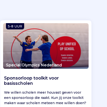
5-8 UUR
Special Olympics Nederland
Sponsorloop toolkit voor
basisscholen
We willen scholen meer houvast geven voor
een sponsorloop die raakt. Kun jij onze toolkit
maken waar scholen meteen mee willen doen?