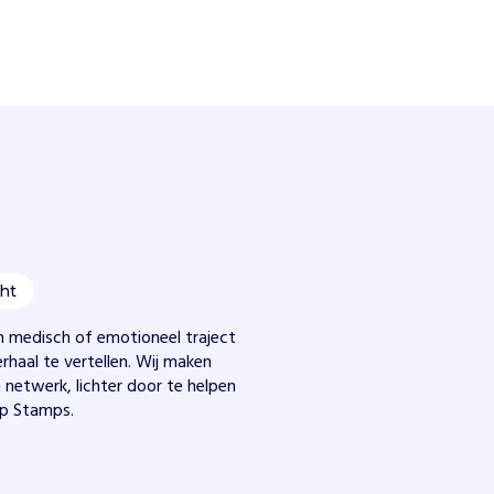
ht
een medisch of emotioneel traject
rhaal te vertellen. Wij maken
netwerk, lichter door te helpen
pp Stamps.