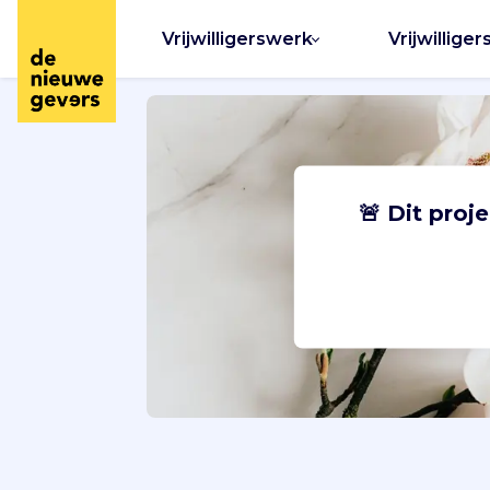
Vrijwilligerswerk
Vrijwilliger
🚨 Dit proj