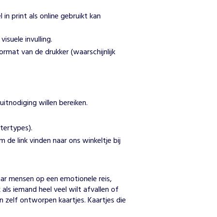
in print als online gebruikt kan
isuele invulling.
ormat van de drukker (waarschijnlijk
itnodiging willen bereiken.
ttertypes).
e link vinden naar ons winkeltje bij
n
ar mensen op een emotionele reis, 
als iemand heel veel wilt afvallen of 
zelf ontworpen kaartjes. Kaartjes die 