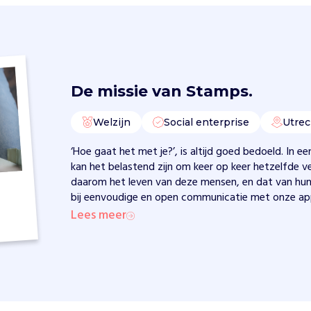
De missie van
Stamps.
Welzijn
Social enterprise
Utrec
‘Hoe gaat het met je?’, is altijd goed bedoeld. In 
kan het belastend zijn om keer op keer hetzelfde ve
daarom het leven van deze mensen, en dat van hun 
bij eenvoudige en open communicatie met onze a
Lees meer