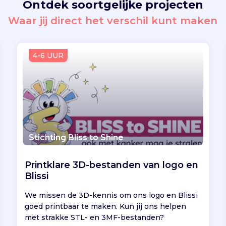
Ontdek soortgelijke projecten
Waar jij direct het verschil kunt maken
4-6 UUR
Stichting Bliss to Shine
Printklare 3D-bestanden van logo en
Blissi
We missen de 3D-kennis om ons logo en Blissi
goed printbaar te maken. Kun jij ons helpen
met strakke STL- en 3MF-bestanden?