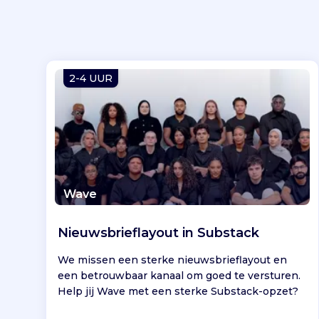
2-4 UUR
Wave
Nieuwsbrieflayout in Substack
We missen een sterke nieuwsbrieflayout en
een betrouwbaar kanaal om goed te versturen.
Help jij Wave met een sterke Substack-opzet?