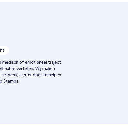
ht
een medisch of emotioneel traject
rhaal te vertellen. Wij maken
netwerk, lichter door te helpen
pp Stamps.