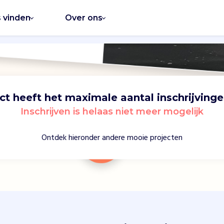
s vinden
Over ons
ect heeft het maximale aantal inschrijvinge
Inschrijven is helaas niet meer mogelijk
Ontdek hieronder andere mooie projecten