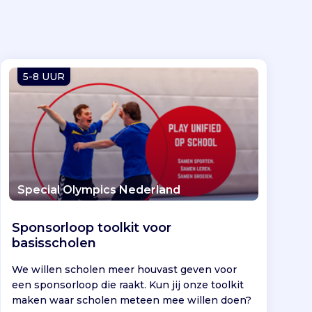
5-8 UUR
Special Olympics Nederland
Sponsorloop toolkit voor
basisscholen
We willen scholen meer houvast geven voor
een sponsorloop die raakt. Kun jij onze toolkit
maken waar scholen meteen mee willen doen?