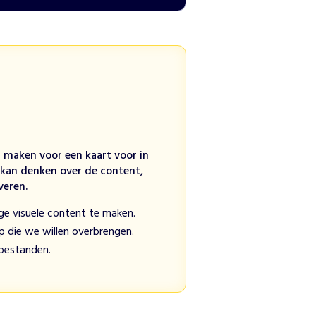
n maken voor een kaart voor in
e kan denken over de content,
veren.
ige visuele content te maken.
 die we willen overbrengen.
 bestanden.