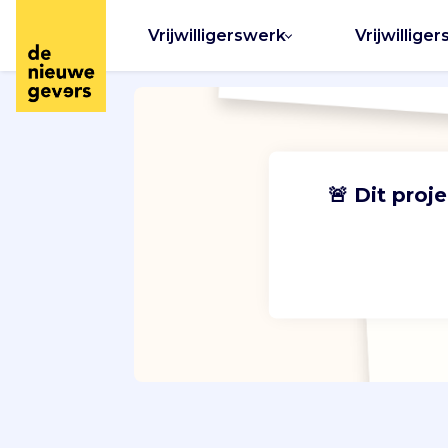
Vrijwilligerswerk
Vrijwilliger
🚨 Dit proj