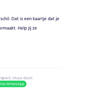
hil. Dat is een kaartje dat je 
rmaakt. Help jij ze 
mpact, stuur door:
Via WhatsApp