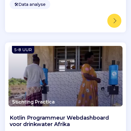
🛠️
Data analyse
5-8 UUR
Stichting Practica
Kotlin Programmeur Webdashboard
voor drinkwater Afrika