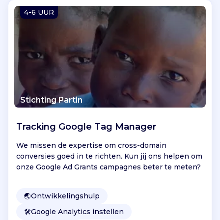
Vind jouw project
4-6 UUR
Stichting Partin
Tracking Google Tag Manager
We missen de expertise om cross-domain
conversies goed in te richten. Kun jij ons helpen om
onze Google Ad Grants campagnes beter te meten?
🌏
Ontwikkelingshulp
🛠️
Google Analytics instellen