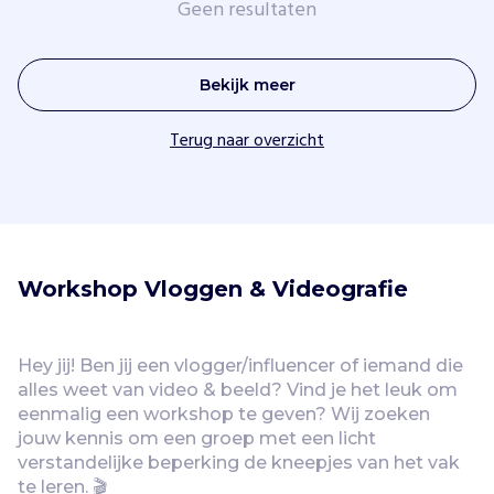
Geen resultaten
Vind jouw project
Bekijk meer
Terug naar overzicht
Workshop Vloggen & Videografie
Hey jij! Ben jij een vlogger/influencer of iemand die 
alles weet van video & beeld? Vind je het leuk om 
eenmalig een workshop te geven? Wij zoeken 
jouw kennis om een groep met een licht 
verstandelijke beperking de kneepjes van het vak 
te leren. 🎬