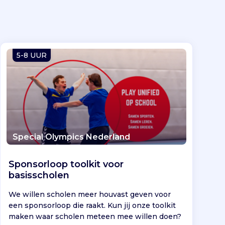
5-8 UUR
Special Olympics Nederland
Sponsorloop toolkit voor
basisscholen
We willen scholen meer houvast geven voor
een sponsorloop die raakt. Kun jij onze toolkit
maken waar scholen meteen mee willen doen?