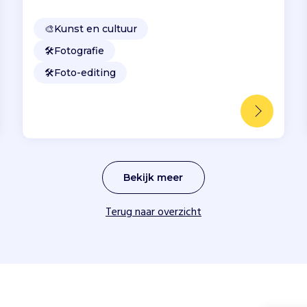
🎨
Kunst en cultuur
🛠️
Fotografie
🛠️
Foto-editing
Bekijk meer
Terug naar overzicht