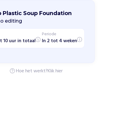
p Plastic Soup Foundation
o editing
Periode
t 10 uur in totaal
In 2 tot 4 weken
Hoe het werkt?
Klik hier