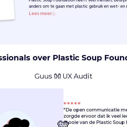
Plastic Soup Foundation heeft veel mensen, bedri
anders om te gaan met plastic gebruik en wet- en 
Lees meer
ssionals over Plastic Soup Foun
Guus 👐 UX Audit
"De open communicatie me
zorgde ervoor dat ik veel le
mooie van de Plastic Soup 