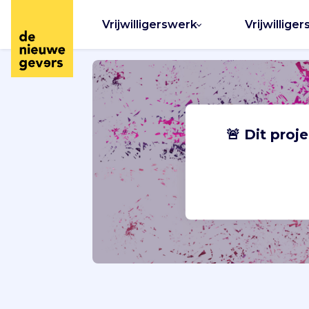
Vrijwilligerswerk
Vrijwilliger
🚨 Dit proj