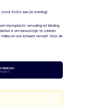
 stock-foto's aan (in overleg).
n
 microplastic vervuiling uit kleding 
dation is om bewustzijn te creëren 
milieu en ons lichaam vervuilt. Voor de 
undation
project