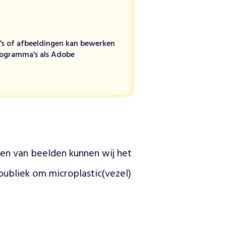
o's of afbeeldingen kan bewerken
rogramma's als Adobe
en van beelden kunnen wij het 
publiek om microplastic(vezel) 