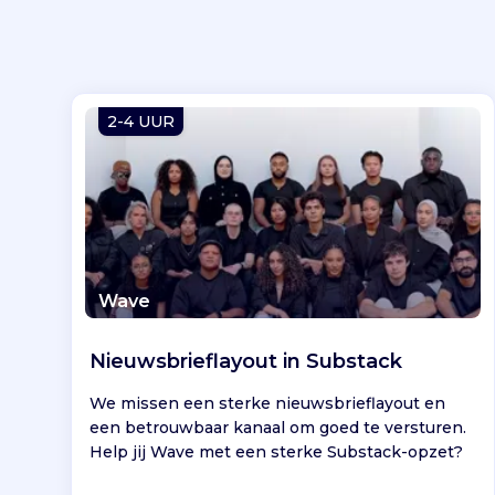
2-4 UUR
Wave
Nieuwsbrieflayout in Substack
We missen een sterke nieuwsbrieflayout en
een betrouwbaar kanaal om goed te versturen.
Help jij Wave met een sterke Substack-opzet?