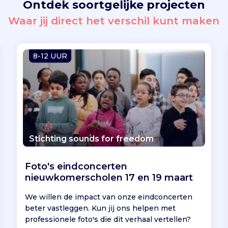
Ontdek soortgelijke projecten
Waar jij direct het verschil kunt maken
8-12 UUR
Stichting sounds for freedom
Foto's eindconcerten
nieuwkomerscholen 17 en 19 maart
We willen de impact van onze eindconcerten
beter vastleggen. Kun jij ons helpen met
professionele foto's die dit verhaal vertellen?