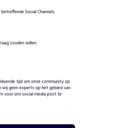
betreffende Social Channels.
raag zouden willen.
n
voldoende tijd om onze community op 
 wij geen experts op het gebied van 
m voor ons social media post te 