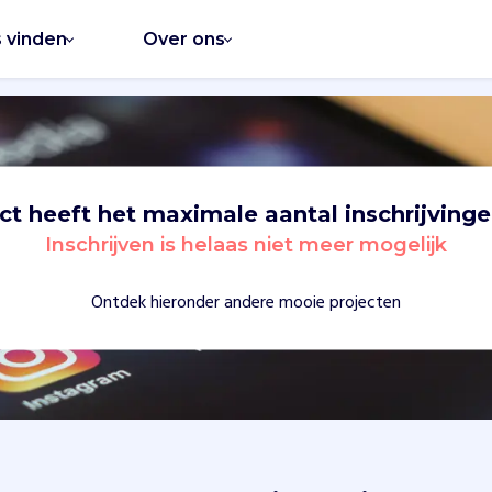
s vinden
Over ons
ect heeft het maximale aantal inschrijvinge
Inschrijven is helaas niet meer mogelijk
Ontdek hieronder andere mooie projecten