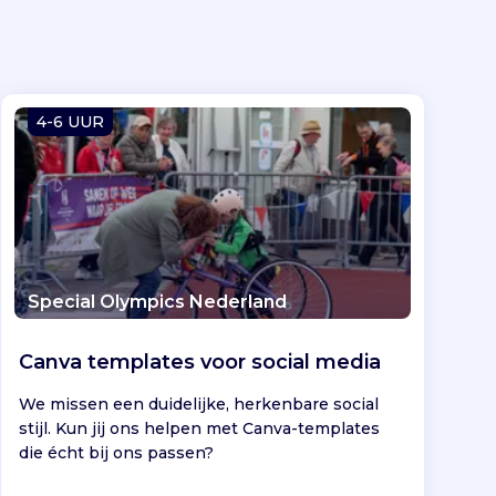
4-6 UUR
Special Olympics Nederland
Canva templates voor social media
We missen een duidelijke, herkenbare social
stijl. Kun jij ons helpen met Canva-templates
die écht bij ons passen?