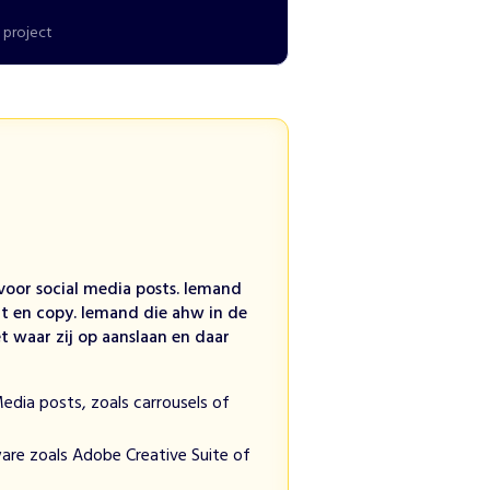
 project
voor social media posts. Iemand
t en copy. Iemand die ahw in de
t waar zij op aanslaan en daar
edia posts, zoals carrousels of
are zoals Adobe Creative Suite of