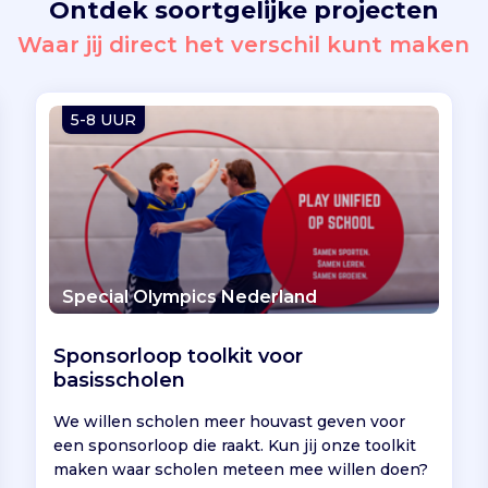
Ontdek soortgelijke projecten
Waar jij direct het verschil kunt maken
5-8 UUR
Special Olympics Nederland
Sponsorloop toolkit voor
basisscholen
We willen scholen meer houvast geven voor
een sponsorloop die raakt. Kun jij onze toolkit
maken waar scholen meteen mee willen doen?