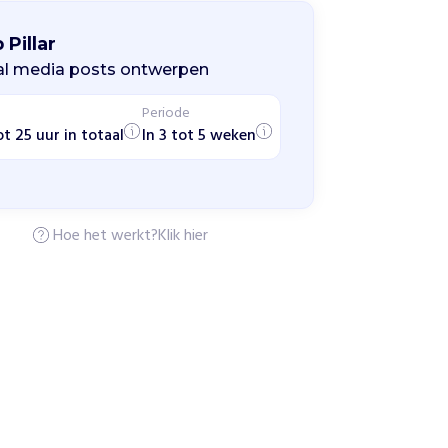
 Pillar
al media posts ontwerpen
Periode
ot 25 uur in totaal
In 3 tot 5 weken
Hoe het werkt?
Klik hier