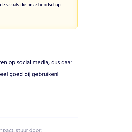
nde visuals die onze boodschap
ten op social media, dus daar 
eel goed bij gebruiken!
mpact, stuur door: