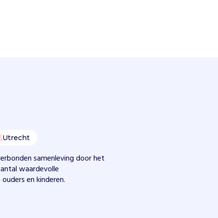
Utrecht
 verbonden samenleving door het
aantal waardevolle
ouders en kinderen.