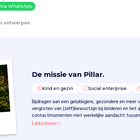
Via WhatsApp
ts ontwerpen
De missie van
Pillar.
Kind en gezin
Social enterprise
Bijdragen aan een gelukkigere, gezondere en meer
vergroten van (zelf)bewustzijn bij kinderen en het 
contactmomenten met werkelijke aandacht tussen 
Lees meer