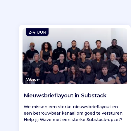
2-4 UUR
Wave
Nieuwsbrieflayout in Substack
We missen een sterke nieuwsbrieflayout en
een betrouwbaar kanaal om goed te versturen.
Help jij Wave met een sterke Substack-opzet?