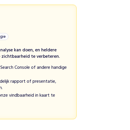
egie
alyse kan doen, en heldere
zichtbaarheid te verbeteren.
 Search Console of andere handige
delijk rapport of presentatie,
n.
nze vindbaarheid in kaart te