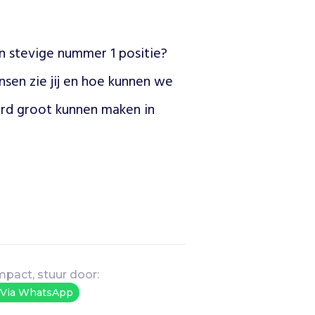
n stevige nummer 1 positie? 
en zie jij en hoe kunnen we 
rd groot kunnen maken in 
mpact, stuur door:
Via WhatsApp