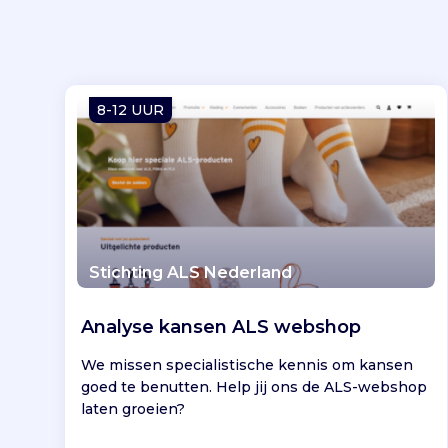
8-12 UUR
Stichting ALS Nederland
Analyse kansen ALS webshop
We missen specialistische kennis om kansen
goed te benutten. Help jij ons de ALS-webshop
laten groeien?