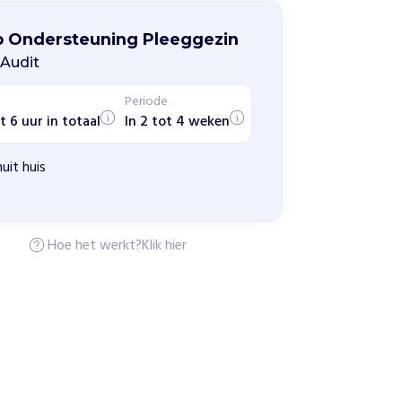
p Ondersteuning Pleeggezin
Audit
Periode
t 6 uur in totaal
In 2 tot 4 weken
uit huis
Hoe het werkt?
Klik hier