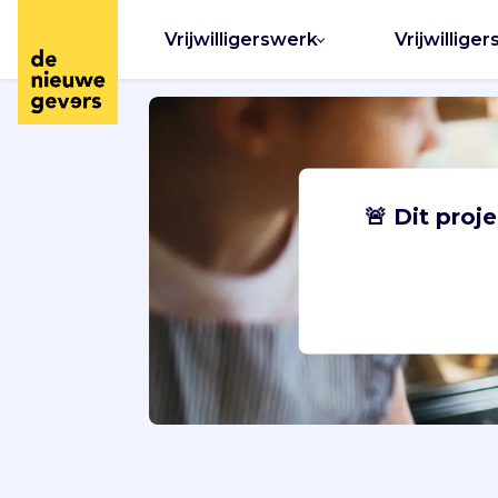
Vrijwilligerswerk
Vrijwilliger
🚨 Dit proj