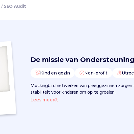
/
SEO Audit
De missie van
Ondersteuning
Kind en gezin
Non-profit
Utrec
Mockingbird netwerken van pleeggezinnen zorgen 
stabiliteit voor kinderen om op te groeien.
Lees meer