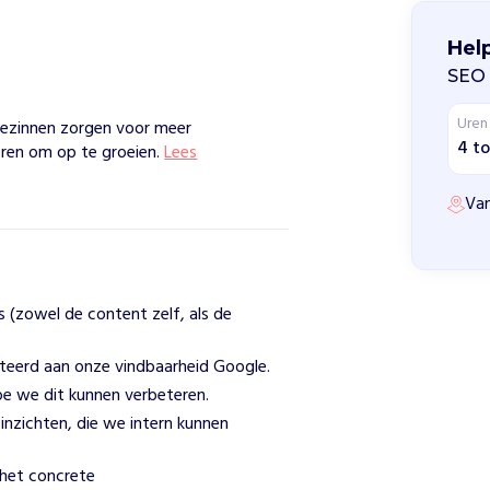
Hel
SEO 
Uren
ezinnen zorgen voor meer
4 to
deren om op te groeien.
Lees
Van
s (zowel de content zelf, als de
lateerd aan onze vindbaarheid Google.
e we dit kunnen verbeteren.
nzichten, die we intern kunnen
het concrete