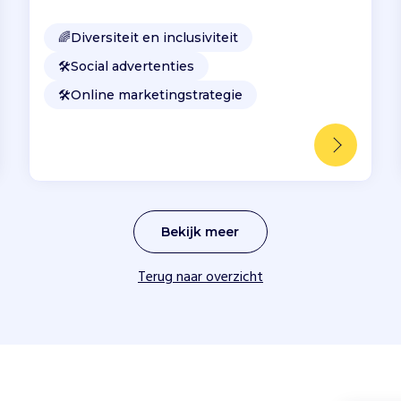
🌈
Diversiteit en inclusiviteit
🛠️
Social advertenties
🛠️
Online marketingstrategie
Bekijk meer
Terug naar overzicht