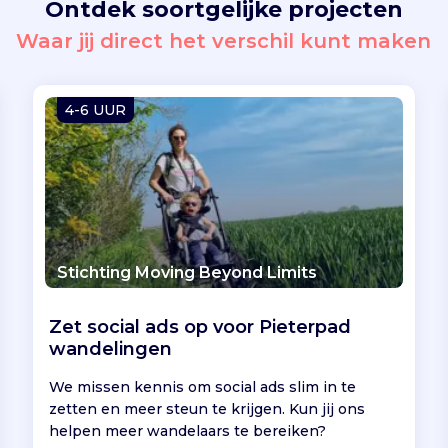
Ontdek soortgelijke projecten
Waar jij direct het verschil kunt maken
4-6 UUR
Stichting Moving Beyond Limits
Zet social ads op voor Pieterpad
wandelingen
We missen kennis om social ads slim in te
zetten en meer steun te krijgen. Kun jij ons
helpen meer wandelaars te bereiken?