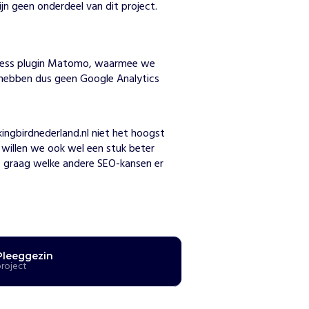
jn geen onderdeel van dit project.
Press plugin Matomo, waarmee we
 hebben dus geen Google Analytics
n
gbirdnederland.nl niet het hoogst 
 willen we ook wel een stuk beter 
e graag welke andere SEO-kansen er 
Pleeggezin
project