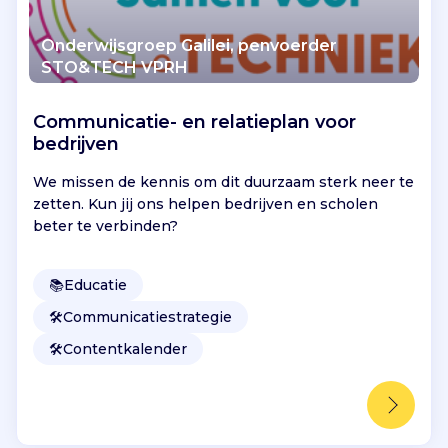
Onderwijsgroep Galilei, penvoerder
STO&TECH VPRH
Communicatie- en relatieplan voor
bedrijven
We missen de kennis om dit duurzaam sterk neer te
zetten. Kun jij ons helpen bedrijven en scholen
beter te verbinden?
📚
Educatie
🛠️
Communicatiestrategie
🛠️
Contentkalender