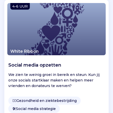
Vind jouw project
4-6 UUR
White Ribbon
Social media opzetten
We zien te weinig groei in bereik en steun. Kun jij
onze socials startklaar maken en helpen meer
vrienden en donateurs te werven?
👩‍⚕️
Gezondheid en ziektebestrijding
🛠️
Social media strategie