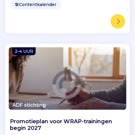
🛠️
Contentkalender
2-4 UUR
ADF stichting
Promotieplan voor WRAP-trainingen
begin 2027