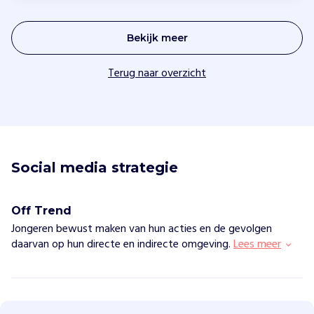
Bekijk meer
Terug naar overzicht
Social media strategie
Off Trend
Jongeren bewust maken van hun acties en de gevolgen
daarvan op hun directe en indirecte omgeving.
Lees meer
O
f