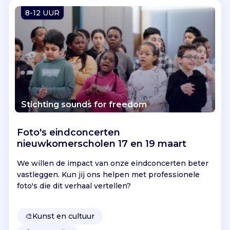
Vind jouw project
8-12 UUR
Stichting sounds for freedom
Foto's eindconcerten
nieuwkomerscholen 17 en 19 maart
We willen de impact van onze eindconcerten beter
vastleggen. Kun jij ons helpen met professionele
foto's die dit verhaal vertellen?
🎨
Kunst en cultuur