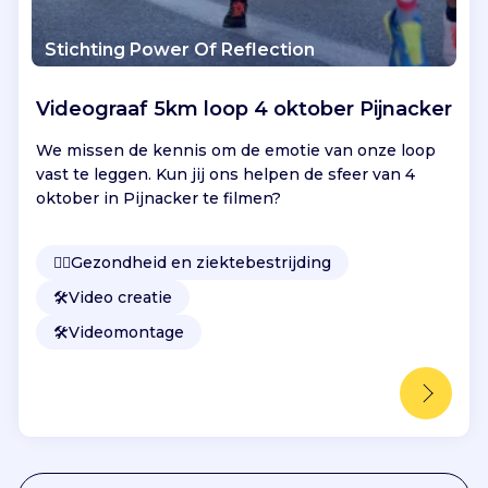
Stichting Power Of Reflection
Videograaf 5km loop 4 oktober Pijnacker
We missen de kennis om de emotie van onze loop
vast te leggen. Kun jij ons helpen de sfeer van 4
oktober in Pijnacker te filmen?
👩‍⚕️
Gezondheid en ziektebestrijding
🛠️
Video creatie
🛠️
Videomontage