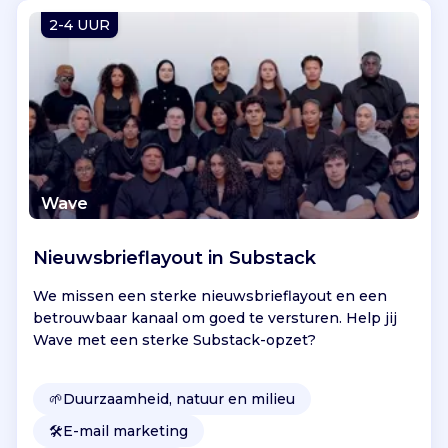
Vind jouw project
2-4 UUR
Wave
Nieuwsbrieflayout in Substack
We missen een sterke nieuwsbrieflayout en een
betrouwbaar kanaal om goed te versturen. Help jij
Wave met een sterke Substack-opzet?
🌱
Duurzaamheid, natuur en milieu
🛠️
E-mail marketing