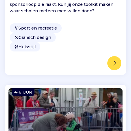
sponsorloop die raakt. Kun jij onze toolkit maken
waar scholen meteen mee willen doen?
🏅
Sport en recreatie
🛠️
Grafisch design
🛠️
Huisstijl
4-6 UUR