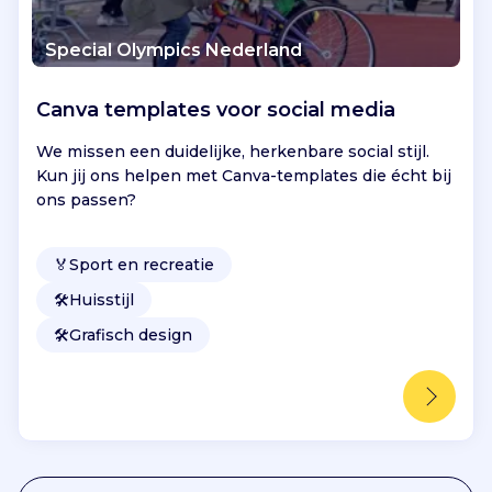
Special Olympics Nederland
Canva templates voor social media
We missen een duidelijke, herkenbare social stijl.
Kun jij ons helpen met Canva-templates die écht bij
ons passen?
🏅
Sport en recreatie
🛠️
Huisstijl
🛠️
Grafisch design