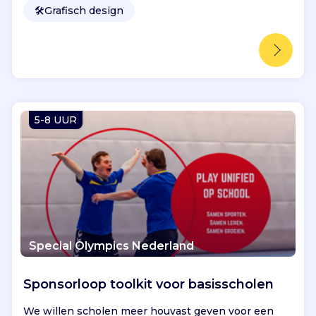
🛠️
Grafisch design
5-8 UUR
Special Olympics Nederland
Sponsorloop toolkit voor basisscholen
We willen scholen meer houvast geven voor een