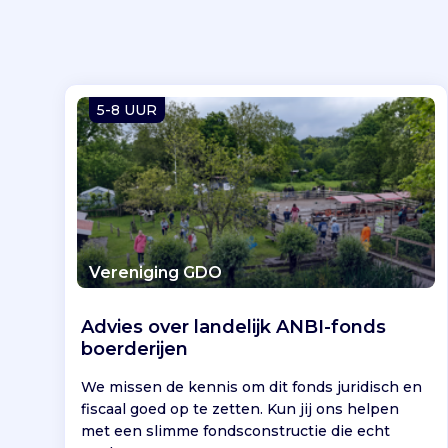
5-8 UUR
Vereniging GDO
Advies over landelijk ANBI-fonds
boerderijen
We missen de kennis om dit fonds juridisch en
fiscaal goed op te zetten. Kun jij ons helpen
met een slimme fondsconstructie die echt