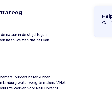
 strateeg
Hel
Call:
e natuur in de strijd tegen
en laten we zien dat het kan.
n
rnemers, burgers beter kunnen 
 Limburg water veilig te maken. ","Het 
deurs te werven voor Natuurkracht: 