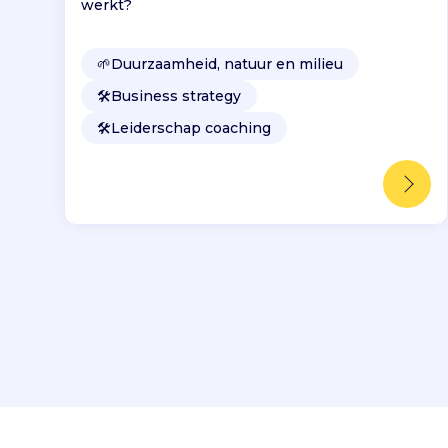
werkt?
🌱
Duurzaamheid, natuur en milieu
🛠️
Business strategy
🛠️
Leiderschap coaching