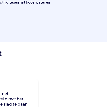
strijd tegen het hoge water en
t
n met
el direct het
e slag te gaan