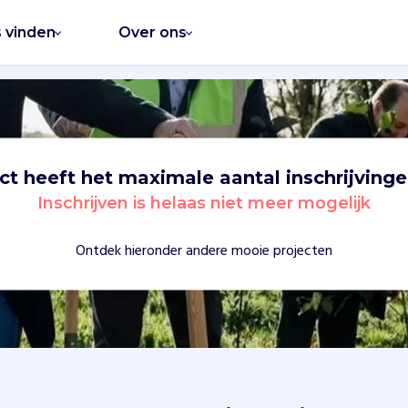
s vinden
Over ons
ect heeft het maximale aantal inschrijvinge
Inschrijven is helaas niet meer mogelijk
Ontdek hieronder andere mooie projecten