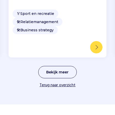
🏅
Sport en recreatie
🛠️
Relatiemanagement
🛠️
Business strategy
Bekijk meer
Terug naar overzicht