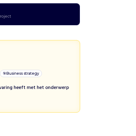
project
🎯
Business strategy
ervaring heeft met het onderwerp