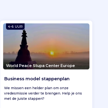
4-6 UUR
World Peace Stupa Center Europe
Business model stappenplan
We missen een helder plan om onze
vredesmissie verder te brengen. Help je ons
met de juiste stappen?