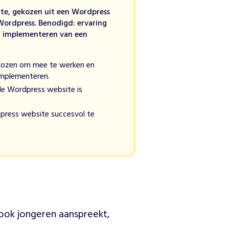
te, gekozen uit een Wordpress
Wordpress. Benodigd: ervaring
t implementeren van een
ozen om mee te werken en
implementeren.
de Wordpress website is
press website succesvol te
ook jongeren aanspreekt, 