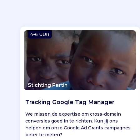
4-6 UUR
Stichting Partin
Tracking Google Tag Manager
We missen de expertise om cross-domain
conversies goed in te richten. Kun jij ons
helpen om onze Google Ad Grants campagnes
beter te meten?