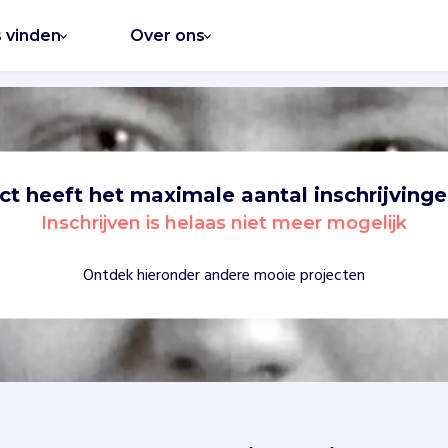
s vinden
Over ons
ect heeft het maximale aantal inschrijvinge
Inschrijven is helaas niet meer mogelijk
Ontdek hieronder andere mooie projecten