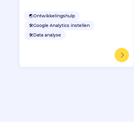
🌏
Ontwikkelingshulp
🛠️
Google Analytics instellen
🛠️
Data analyse