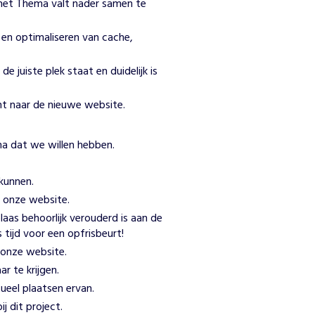
 het Thema valt nader samen te
ns en optimaliseren van cache,
de juiste plek staat en duidelijk is
nt naar de nieuwe website.
a dat we willen hebben.
kunnen.
t onze website.
aas behoorlijk verouderd is aan de
 tijd voor een opfrisbeurt!
 onze website.
r te krijgen.
ueel plaatsen ervan.
j dit project.