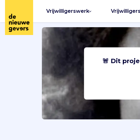
Vrijwilligerswerk
Vrijwilliger
🚨 Dit proj