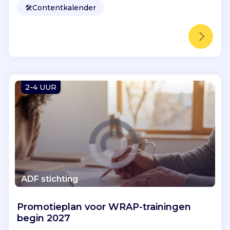
🛠️
Contentkalender
2-4 UUR
ADF stichting
Promotieplan voor WRAP-trainingen
begin 2027