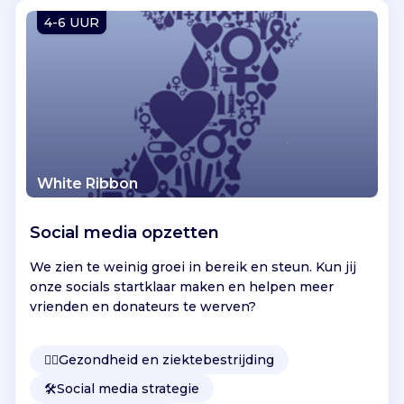
Vind jouw project
4-6 UUR
White Ribbon
Social media opzetten
We zien te weinig groei in bereik en steun. Kun jij
onze socials startklaar maken en helpen meer
vrienden en donateurs te werven?
👩‍⚕️
Gezondheid en ziektebestrijding
🛠️
Social media strategie