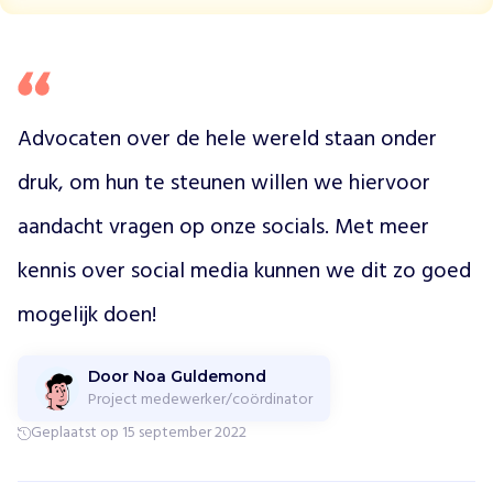
a
d
v
o
c
Advocaten over de hele wereld staan onder 
a
t
druk, om hun te steunen willen we hiervoor 
e
n
aandacht vragen op onze socials. Met meer 
d
i
kennis over social media kunnen we dit zo goed 
e
b
mogelijk doen!
e
d
Door Noa Guldemond
r
Project medewerker/coördinator
e
i
Geplaatst op 15 september 2022
g
d