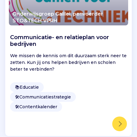
Onderwijsgroep Galilei, penvoerder
STO&TECH VPRH
Communicatie- en relatieplan voor
bedrijven
We missen de kennis om dit duurzaam sterk neer te
zetten. Kun jij ons helpen bedrijven en scholen
beter te verbinden?
📚
Educatie
🛠️
Communicatiestrategie
🛠️
Contentkalender