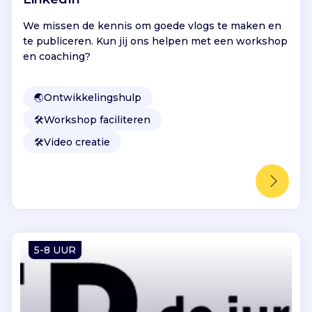
We missen de kennis om goede vlogs te maken en
te publiceren. Kun jij ons helpen met een workshop
en coaching?
🌏
Ontwikkelingshulp
🛠️
Workshop faciliteren
🛠️
Video creatie
5-8 UUR