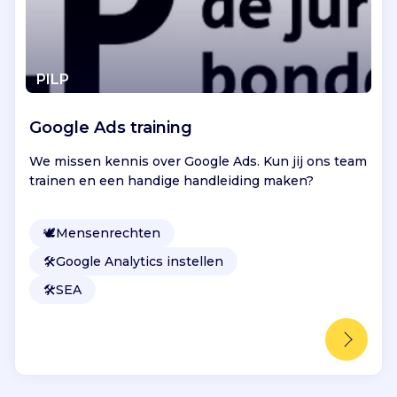
PILP
Google Ads training
We missen kennis over Google Ads. Kun jij ons team
trainen en een handige handleiding maken?
🕊
Mensenrechten
🛠️
Google Analytics instellen
🛠️
SEA