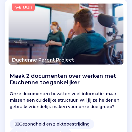
Vind jouw project
4-6 UUR
Duchenne Parent Project
Maak 2 documenten over werken met
Duchenne toegankelijker
Onze documenten bevatten veel informatie, maar
missen een duidelijke structuur. Wil jij ze helder en
gebruiksvriendelijk maken voor onze doelgroep?
👩‍⚕️
Gezondheid en ziektebestrijding