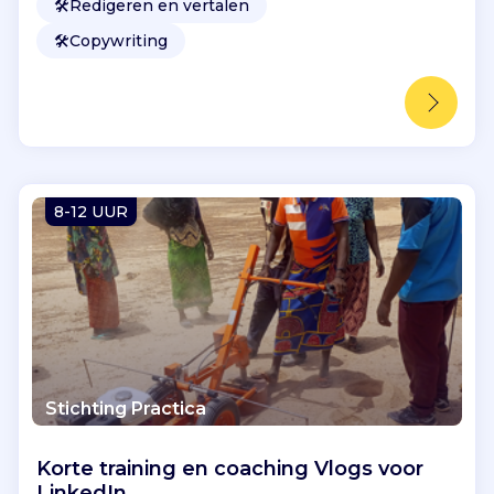
🛠️
Redigeren en vertalen
🛠️
Copywriting
8-12 UUR
Stichting Practica
Korte training en coaching Vlogs voor
LinkedIn