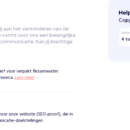
Hel
Copy
 aan het verminderen van de 
Uren
 vormt voor ons een belangrijke 
4 to
ommunicatie. Kan jij krachtige 
ef voor verpakt flessenwater:
horeca.
Lees meer
oor onze website (SEO-proof), die in
nicatie-doelstellingen.