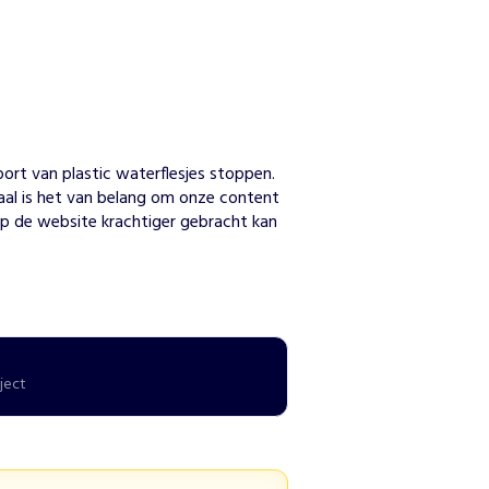
n
ort van plastic waterflesjes stoppen. 
l is het van belang om onze content 
p de website krachtiger gebracht kan 
ject