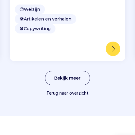
🙂
Welzijn
🛠️
Artikelen en verhalen
🛠️
Copywriting
Bekijk meer
Terug naar overzicht