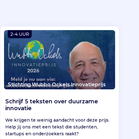
2-4 UUR
Stichting Wubbo Ockels Innovatieprijs
Schrijf 5 teksten over duurzame
innovatie
We krijgen te weinig aandacht voor deze prijs.
Help jij ons met een tekst die studenten,
startups en onderzoekers raakt?