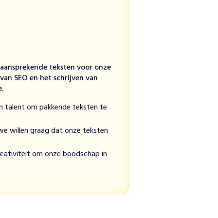
 aansprekende teksten voor onze
 van SEO en het schrijven van
e.
een talent om pakkende teksten te
we willen graag dat onze teksten
eativiteit om onze boodschap in