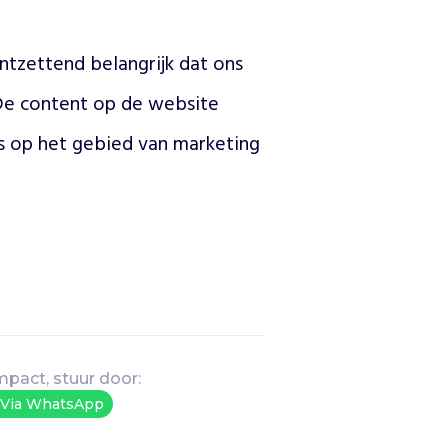
tzettend belangrijk dat ons 
e content op de website 
s op het gebied van marketing 
mpact, stuur door:
Via WhatsApp