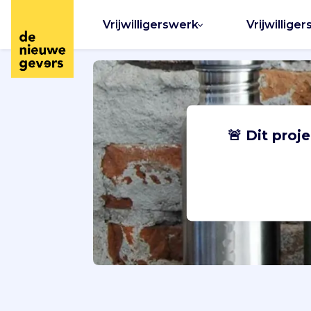
Vrijwilligerswerk
Vrijwilliger
🚨 Dit proj