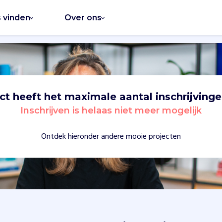
s vinden
Over ons
ect heeft het maximale aantal inschrijvinge
Inschrijven is helaas niet meer mogelijk
Ontdek hieronder andere mooie projecten