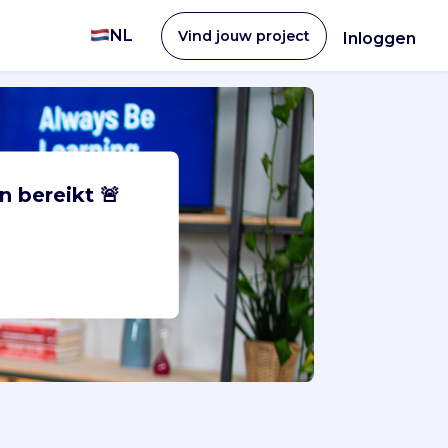
NL
Vind jouw project
Inloggen
n bereikt 🚨