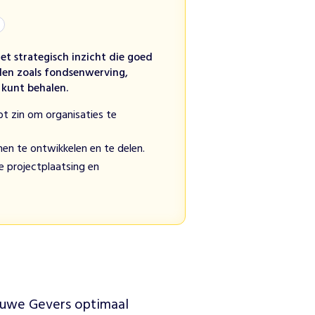
t strategisch inzicht die goed
elen zoals fondsenwerving,
 kunt behalen.
bt zin om organisaties te
nen te ontwikkelen en te delen.
ve projectplaatsing en
uwe Gevers optimaal 