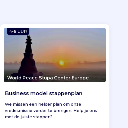
4-6 UUR
World Peace Stupa Center Europe
Business model stappenplan
We missen een helder plan om onze
vredesmissie verder te brengen. Help je ons
met de juiste stappen?