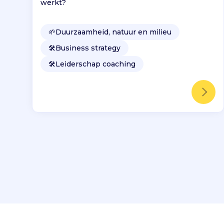
werkt?
🌱
Duurzaamheid, natuur en milieu
🛠️
Business strategy
🛠️
Leiderschap coaching