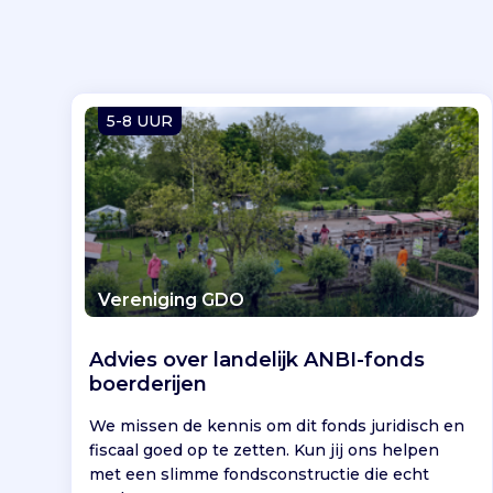
5-8 UUR
Vereniging GDO
Advies over landelijk ANBI-fonds
boerderijen
We missen de kennis om dit fonds juridisch en
fiscaal goed op te zetten. Kun jij ons helpen
met een slimme fondsconstructie die echt