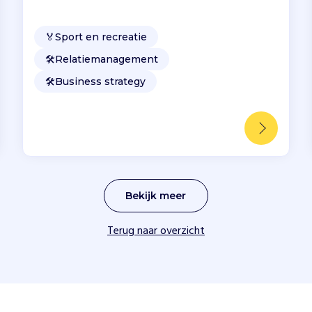
🏅
Sport en recreatie
🛠️
Relatiemanagement
🛠️
Business strategy
Bekijk meer
Terug naar overzicht