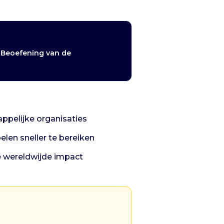
r Beoefening van de
ppelijke organisaties
elen sneller te bereiken
e wereldwijde impact