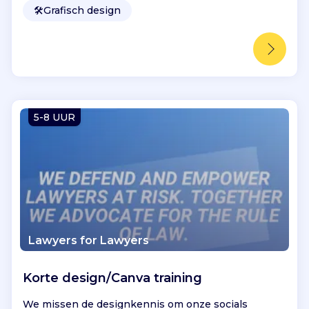
🛠️
Grafisch design
5-8 UUR
Lawyers for Lawyers
Korte design/Canva training
We missen de designkennis om onze socials