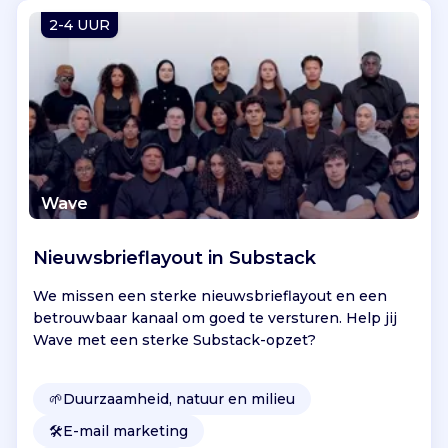
Vind jouw project
2-4 UUR
Wave
Nieuwsbrieflayout in Substack
We missen een sterke nieuwsbrieflayout en een
betrouwbaar kanaal om goed te versturen. Help jij
Wave met een sterke Substack-opzet?
🌱
Duurzaamheid, natuur en milieu
🛠️
E-mail marketing