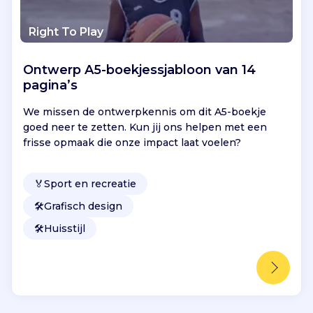
Right To Play
Ontwerp A5-boekjessjabloon van 14
pagina’s
We missen de ontwerpkennis om dit A5-boekje
goed neer te zetten. Kun jij ons helpen met een
frisse opmaak die onze impact laat voelen?
🏅
Sport en recreatie
🛠️
Grafisch design
🛠️
Huisstijl