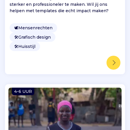
sterker en professioneler te maken. Wil jij ons
helpen met templates die echt impact maken?
🕊
Mensenrechten
🛠️
Grafisch design
🛠️
Huisstijl
4-6 UUR