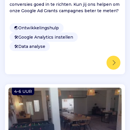
conversies goed in te richten. Kun jij ons helpen om
onze Google Ad Grants campagnes beter te meten?
🌏
Ontwikkelingshulp
🛠️
Google Analytics instellen
🛠️
Data analyse
4-6 UUR