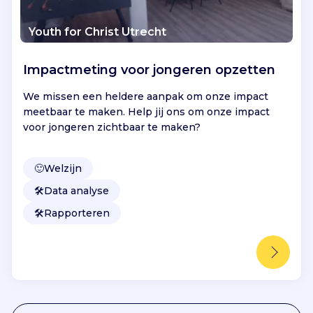
Youth for Christ Utrecht
Impactmeting voor jongeren opzetten
We missen een heldere aanpak om onze impact
meetbaar te maken. Help jij ons om onze impact
voor jongeren zichtbaar te maken?
🙂
Welzijn
🛠️
Data analyse
🛠️
Rapporteren