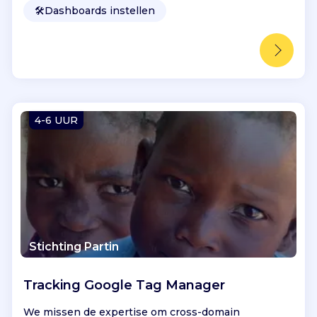
🛠️
Dashboards instellen
4-6 UUR
Stichting Partin
Tracking Google Tag Manager
We missen de expertise om cross-domain