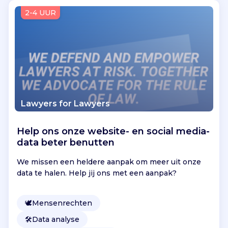
Vind jouw project
2-4 UUR
Lawyers for Lawyers
Help ons onze website- en social media-
data beter benutten
We missen een heldere aanpak om meer uit onze
data te halen. Help jij ons met een aanpak?
🕊
Mensenrechten
🛠️
Data analyse