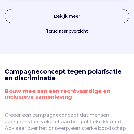
Bekijk meer
Terug naar overzicht
Campagneconcept tegen polarisatie 
en discriminatie
Bouw mee aan een rechtvaardige en 
inclusieve samenleving
Creëer een campagneconcept dat mensen 
aanspreekt en voldoet aan het politieke klimaat. 
Adviseer over het ontwerp, een sterke boodschap 