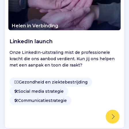
Helen in Verbinding
LinkedIn launch
Onze LinkedIn-uitstraling mist de professionele
kracht die ons aanbod verdient. Kun jij ons helpen
met een aanpak en toon die raakt?
👩‍⚕️
Gezondheid en ziektebestrijding
🛠️
Social media strategie
🛠️
Communicatiestrategie