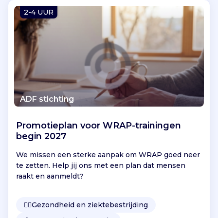
Vind jouw project
2-4 UUR
ADF stichting
Promotieplan voor WRAP-trainingen
begin 2027
We missen een sterke aanpak om WRAP goed neer
te zetten. Help jij ons met een plan dat mensen
raakt en aanmeldt?
👩‍⚕️
Gezondheid en ziektebestrijding