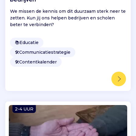
We missen de kennis om dit duurzaam sterk neer te
zetten. Kun jij ons helpen bedrijven en scholen
beter te verbinden?
📚
Educatie
🛠️
Communicatiestrategie
🛠️
Contentkalender
2-4 UUR