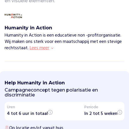
en visuele elementen.
Humanity in Action
Humanity in Action is een educatieve non -profitorganisatie.
Wij maken ons sterk voor een maatschappij met een stevige
rechtsstaat.
Lees meer
H
u
m
Help Humanity in Action
a
n
Campagneconcept tegen polarisatie en
i
discriminatie
t
y
Uren
Periode
i
4 tot 6 uur in totaal
n
In 2 tot 5 weken
A
c
Op locatie en/of vanuit huis
t