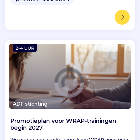
2-4 UUR
ADF stichting
Promotieplan voor WRAP-trainingen
begin 2027
We missen een sterke aanpak om WRAP goed neer