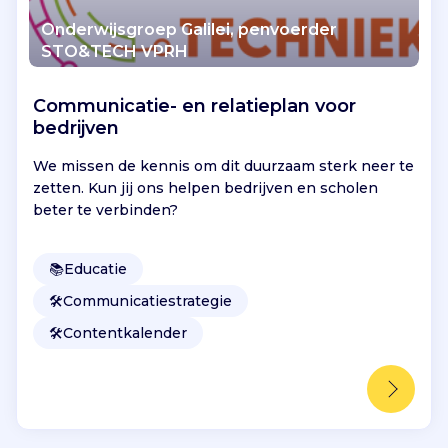
Onderwijsgroep Galilei, penvoerder
STO&TECH VPRH
Communicatie- en relatieplan voor
bedrijven
We missen de kennis om dit duurzaam sterk neer te
zetten. Kun jij ons helpen bedrijven en scholen
beter te verbinden?
📚
Educatie
🛠️
Communicatiestrategie
🛠️
Contentkalender