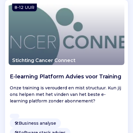
Vind jouw project
8-12 UUR
Stichting Cancer Connect
E-learning Platform Advies voor Training
Onze training is verouderd en mist structuur. Kun jij
ons helpen met het vinden van het beste e-
learning platform zonder abonnement?
🛠️
Business analyse
🛠️
Software stack advies