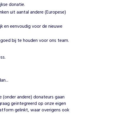
jkse donatie.
nken uit aantal andere (Europese)
lijk en eenvoudig voor de nieuwe
 goed bij te houden voor ons team.
ss.
an...
n
e (onder andere) donateurs gaan 
graag geïntegreerd op onze eigen 
atform gelinkt, waar overigens ook 