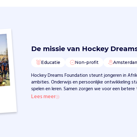
De missie van
Hockey Dreams
Educatie
Non-profit
Amsterda
Hockey Dreams Foundation steunt jongeren in Afrika
ambities. Onderwijs en persoonlijke ontwikkeling s
spelen en leren. Samen zorgen we voor een betere
Lees meer