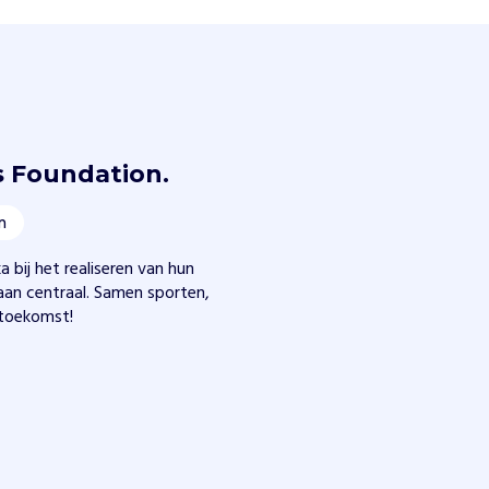
 Foundation.
m
 bij het realiseren van hun
taan centraal. Samen sporten,
 toekomst!