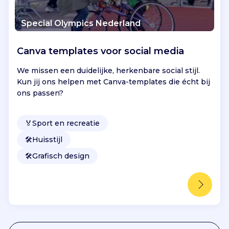
Special Olympics Nederland
Canva templates voor social media
We missen een duidelijke, herkenbare social stijl.
Kun jij ons helpen met Canva-templates die écht bij
ons passen?
🏅
Sport en recreatie
🛠️
Huisstijl
🛠️
Grafisch design