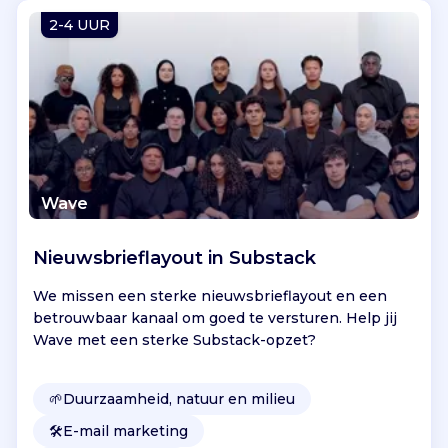
Vind jouw project
2-4 UUR
Wave
Nieuwsbrieflayout in Substack
We missen een sterke nieuwsbrieflayout en een
betrouwbaar kanaal om goed te versturen. Help jij
Wave met een sterke Substack-opzet?
🌱
Duurzaamheid, natuur en milieu
🛠️
E-mail marketing