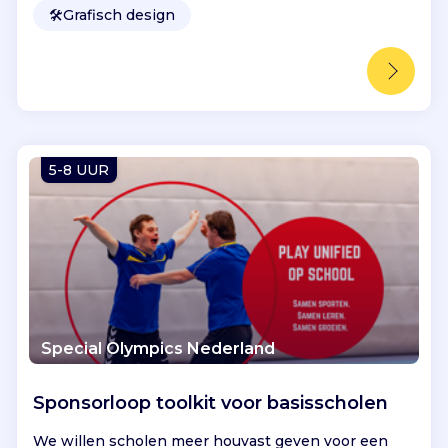
🛠️
Grafisch design
5-8 UUR
Special Olympics Nederland
Sponsorloop toolkit voor basisscholen
We willen scholen meer houvast geven voor een