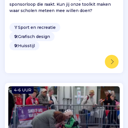
sponsorloop die raakt. Kun jij onze toolkit maken
waar scholen meteen mee willen doen?
🏅
Sport en recreatie
🛠️
Grafisch design
🛠️
Huisstijl
4-6 UUR