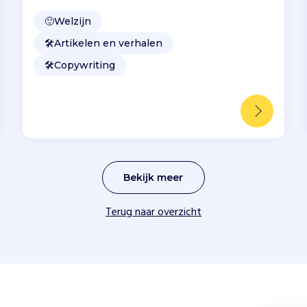
🙂
Welzijn
🛠️
Artikelen en verhalen
🛠️
Copywriting
Bekijk meer
Terug naar overzicht