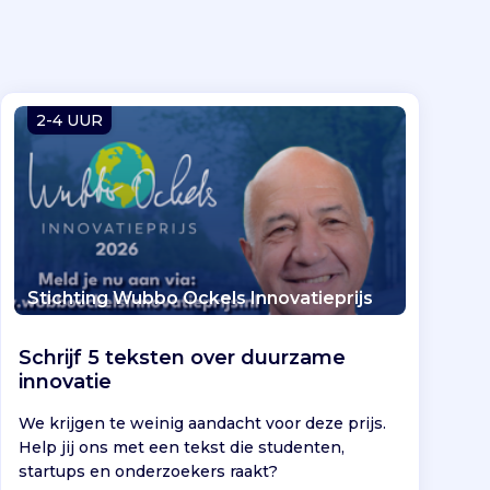
2-4 UUR
Stichting Wubbo Ockels Innovatieprijs
Schrijf 5 teksten over duurzame
innovatie
We krijgen te weinig aandacht voor deze prijs.
Help jij ons met een tekst die studenten,
startups en onderzoekers raakt?