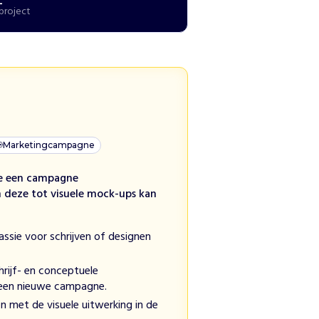
L
project

Marketingcampagne
ie een campagne
deze tot visuele mock-ups kan
assie voor schrijven of designen
hrijf- en conceptuele
 een nieuwe campagne.
en met de visuele uitwerking in de