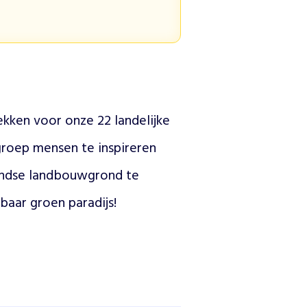
ken voor onze 22 landelijke 
roep mensen te inspireren 
ndse landbouwgrond te 
baar groen paradijs!