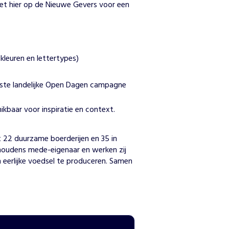
et hier op de Nieuwe Gevers voor een
kleuren en lettertypes)
rste landelijke Open Dagen campagne
kbaar voor inspiratie en context.
n
22 duurzame boerderijen en 35 in 
ishoudens mede-eigenaar en werken zij 
eerlijke voedsel te produceren. Samen 