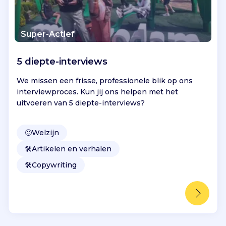
Super-Actief
5 diepte-interviews
We missen een frisse, professionele blik op ons
interviewproces. Kun jij ons helpen met het
uitvoeren van 5 diepte-interviews?
🙂
Welzijn
🛠️
Artikelen en verhalen
🛠️
Copywriting