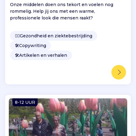
Onze middelen doen ons tekort en voelen nog
rommelig. Help jij ons met een warme,
professionele look die mensen raakt?
👩‍⚕️
Gezondheid en ziektebestrijding
🛠️
Copywriting
🛠️
Artikelen en verhalen
8-12 UUR