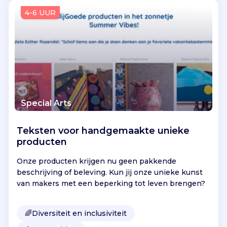
Vind jouw project
4-6 UUR
Special Arts
Teksten voor handgemaakte unieke
producten
Onze producten krijgen nu geen pakkende
beschrijving of beleving. Kun jij onze unieke kunst
van makers met een beperking tot leven brengen?
🌈
Diversiteit en inclusiviteit