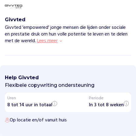
Givvted
Givvted 'empowered' jonge mensen die lijden onder sociale
en prestatie druk om hun volle potentie te leven en te delen
met de wereld.
Lees meer
G
i
v
Help Givvted
v
t
Flexibele copywriting ondersteuning
e
d
Uren
Periode
8 tot 14 uur in totaal
In 3 tot 8 weken
H
o
e
Op locatie en/of vanuit huis
w
i
j