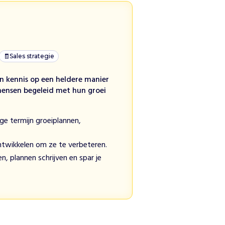
🧾
Sales strategie
n kennis op een heldere manier
mensen begeleid met hun groei
nge termijn groeiplannen,
ontwikkelen om ze te verbeteren.
n, plannen schrijven en spar je