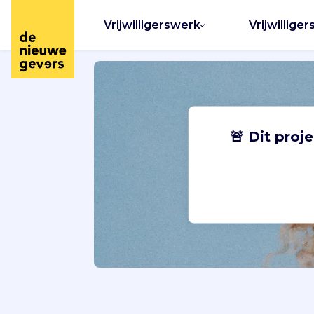
Vrijwilligerswerk
Vrijwilliger
🚨 Dit proj