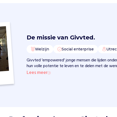
De missie van
Givvted.
Welzijn
Social enterprise
Utrec
Givvted 'empowered' jonge mensen die lijden onder
hun volle potentie te leven en te delen met de were
Lees meer