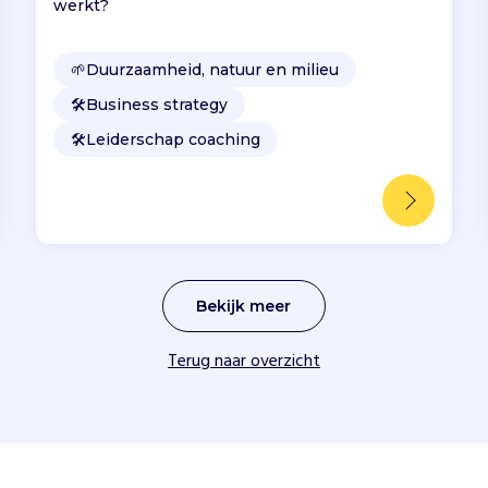
werkt?
🌱
Duurzaamheid, natuur en milieu
🛠️
Business strategy
🛠️
Leiderschap coaching
Bekijk meer
Terug naar overzicht