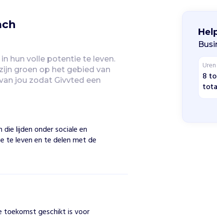
ach
Hel
Busi
in hun volle potentie te leven. 
Uren
zijn groen op het gebied van 
8 to
an jou zodat Givvted een 
tota
ie lijden onder sociale en
ie te leven en te delen met de
de toekomst geschikt is voor