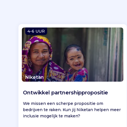
4-6 UUR
Niketan
Ontwikkel partnershippropositie
We missen een scherpe propositie om
bedrijven te raken. Kun jij Niketan helpen meer
inclusie mogelijk te maken?