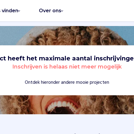
s vinden
Over ons
ect heeft het maximale aantal inschrijvinge
Inschrijven is helaas niet meer mogelijk
Ontdek hieronder andere mooie projecten