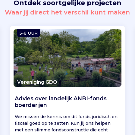
Ontdek soortgelijke projecten
Waar jij direct het verschil kunt maken
5-8 UUR
Vereniging GDO
Advies over landelijk ANBI-fonds
boerderijen
We missen de kennis om dit fonds juridisch en
fiscaal goed op te zetten. Kun jij ons helpen
met een slimme fondsconstructie die echt