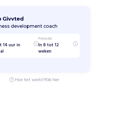
p Givvted
ness development coach
Periode
t 14 uur in
In 8 tot 12
al
weken
Hoe het werkt?
Klik hier