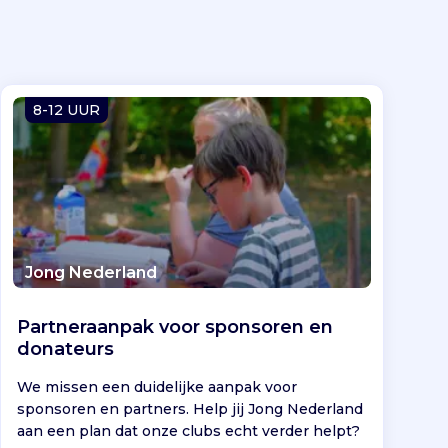
8-12 UUR
Jong Nederland
Partneraanpak voor sponsoren en
donateurs
We missen een duidelijke aanpak voor
sponsoren en partners. Help jij Jong Nederland
aan een plan dat onze clubs echt verder helpt?