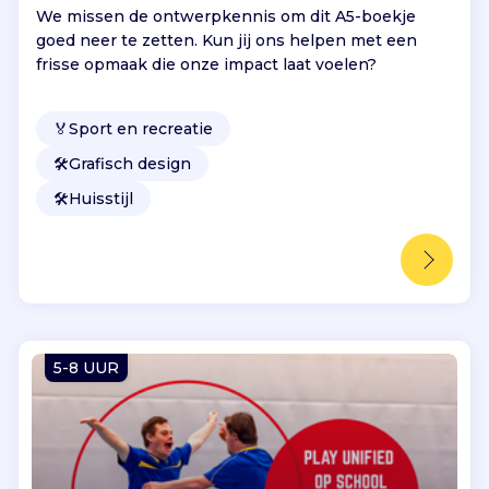
We missen de ontwerpkennis om dit A5-boekje
goed neer te zetten. Kun jij ons helpen met een
frisse opmaak die onze impact laat voelen?
🏅
Sport en recreatie
🛠️
Grafisch design
🛠️
Huisstijl
5-8 UUR