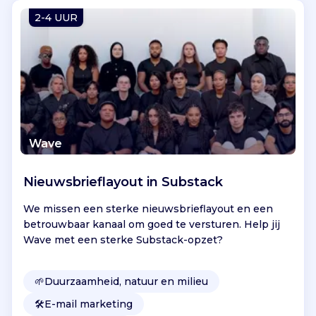
Vind jouw project
2-4 UUR
Wave
Nieuwsbrieflayout in Substack
We missen een sterke nieuwsbrieflayout en een
betrouwbaar kanaal om goed te versturen. Help jij
Wave met een sterke Substack-opzet?
🌱
Duurzaamheid, natuur en milieu
🛠️
E-mail marketing