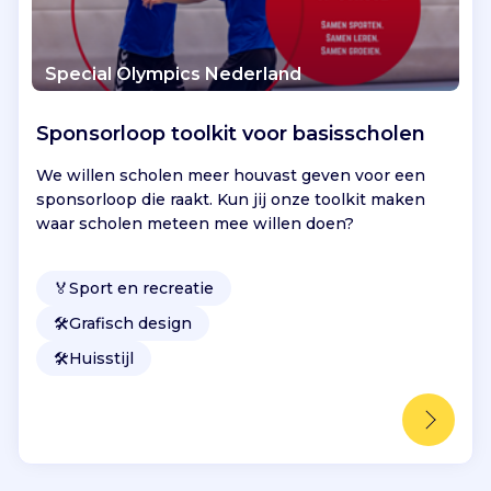
Special Olympics Nederland
Sponsorloop toolkit voor basisscholen
We willen scholen meer houvast geven voor een
sponsorloop die raakt. Kun jij onze toolkit maken
waar scholen meteen mee willen doen?
🏅
Sport en recreatie
🛠️
Grafisch design
🛠️
Huisstijl