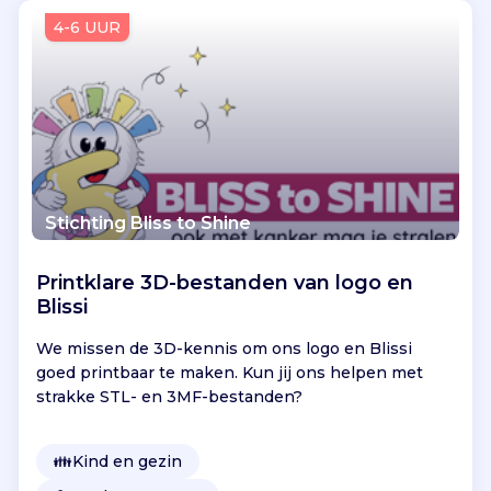
Vind jouw project
4-6 UUR
Stichting Bliss to Shine
Printklare 3D-bestanden van logo en
Blissi
We missen de 3D-kennis om ons logo en Blissi
goed printbaar te maken. Kun jij ons helpen met
strakke STL- en 3MF-bestanden?
👪
Kind en gezin