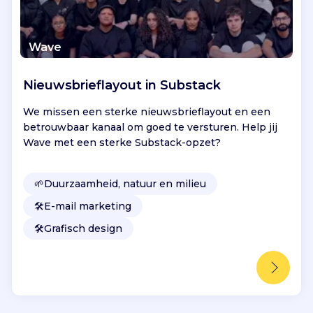
Wave
Nieuwsbrieflayout in Substack
We missen een sterke nieuwsbrieflayout en een
betrouwbaar kanaal om goed te versturen. Help jij
Wave met een sterke Substack-opzet?
🌱
Duurzaamheid, natuur en milieu
🛠️
E-mail marketing
🛠️
Grafisch design