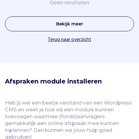
Geen resultaten
Vind jouw project
Bekijk meer
Terug naar overzicht
Afspraken module installeren
Heb jij wel een beetje verstand van een Wordpress 
CMS en weet je hoe wij een module kunnen 
toevoegen waarmee (fonds)aanvragers 
gemakkelijk een online afspraak mee kunnen 
inplannen? Dan kunnen we jouw hulp goed 
gebruiken!