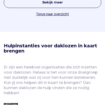
Bekijk meer
Terug naar overzicht
Hulpinstanties voor daklozen in kaart 
brengen
Er zijn een heleboel organisaties die zich inzetten 
voor daklozen. Helaas is het voor onze doelgroep 
niet duidelijk wat zij voor hen kunnen betekenen. 
Kun jij ons helpen dit in kaart te brengen? Dan 
kunnen daklozen de hulp vinden die ze nodig 
hebben!