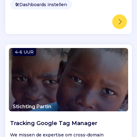
🛠️
Dashboards instellen
4-6 UUR
Stichting Partin
Tracking Google Tag Manager
We missen de expertise om cross-domain