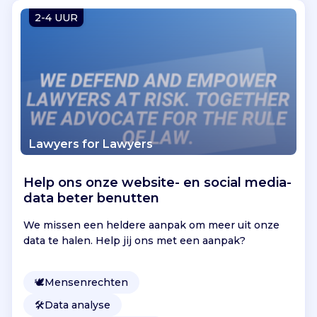
Vind jouw project
2-4 UUR
Lawyers for Lawyers
Help ons onze website- en social media-
data beter benutten
We missen een heldere aanpak om meer uit onze
data te halen. Help jij ons met een aanpak?
🕊
Mensenrechten
🛠️
Data analyse