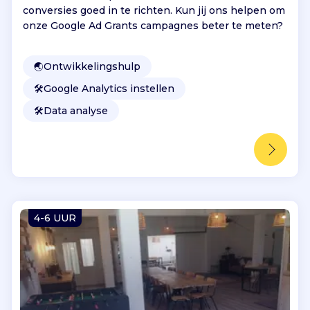
conversies goed in te richten. Kun jij ons helpen om
onze Google Ad Grants campagnes beter te meten?
🌏
Ontwikkelingshulp
🛠️
Google Analytics instellen
🛠️
Data analyse
4-6 UUR