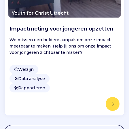
Youth for Christ Utrecht
Impactmeting voor jongeren opzetten
We missen een heldere aanpak om onze impact
meetbaar te maken. Help jij ons om onze impact
voor jongeren zichtbaar te maken?
🙂
Welzijn
🛠️
Data analyse
🛠️
Rapporteren