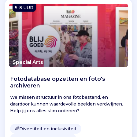
Vind jouw project
5-8 UUR
Special Arts
Fotodatabase opzetten en foto's
archiveren
We missen structuur in ons fotobestand, en
daardoor kunnen waardevolle beelden verdwijnen.
Help jij ons alles slim ordenen?
🌈
Diversiteit en inclusiviteit