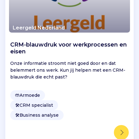
Leergeld Nederland
CRM-blauwdruk voor werkprocessen en
eisen
Onze informatie stroomt niet goed door en dat
belemmert ons werk. Kun jij helpen met een CRM-
blauwdruk die echt past?
🤲
Armoede
🛠️
CRM specialist
🛠️
Business analyse