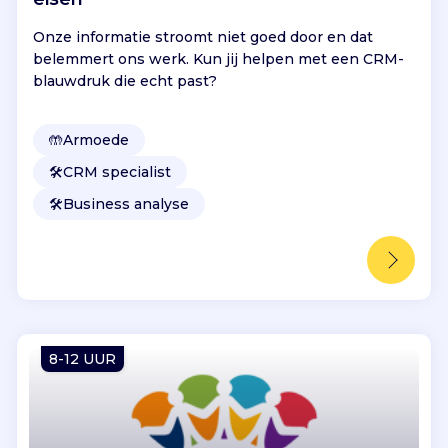
Onze informatie stroomt niet goed door en dat
belemmert ons werk. Kun jij helpen met een CRM-
blauwdruk die echt past?
🤲
Armoede
🛠️
CRM specialist
🛠️
Business analyse
8-12 UUR