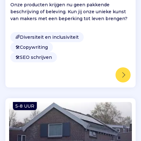
Onze producten krijgen nu geen pakkende
beschrijving of beleving. Kun jij onze unieke kunst
van makers met een beperking tot leven brengen?
🌈
Diversiteit en inclusiviteit
🛠️
Copywriting
🛠️
SEO schrijven
5-8 UUR