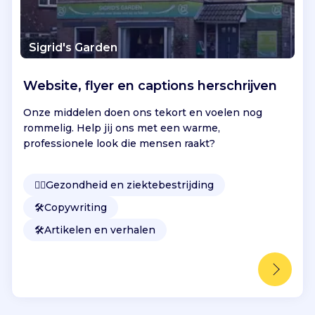
Sigrid's Garden
Website, flyer en captions herschrijven
Onze middelen doen ons tekort en voelen nog
rommelig. Help jij ons met een warme,
professionele look die mensen raakt?
👩‍⚕️
Gezondheid en ziektebestrijding
🛠️
Copywriting
🛠️
Artikelen en verhalen