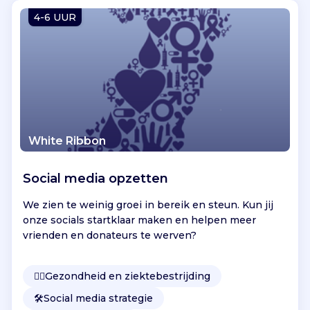
Vind jouw project
4-6 UUR
White Ribbon
Social media opzetten
We zien te weinig groei in bereik en steun. Kun jij
onze socials startklaar maken en helpen meer
vrienden en donateurs te werven?
👩‍⚕️
Gezondheid en ziektebestrijding
🛠️
Social media strategie