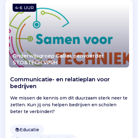
Vind jouw project
4-6 UUR
Onderwijsgroep Galilei, penvoerder
STO&TECH VPRH
Communicatie- en relatieplan voor
bedrijven
We missen de kennis om dit duurzaam sterk neer te
zetten. Kun jij ons helpen bedrijven en scholen
beter te verbinden?
📚
Educatie