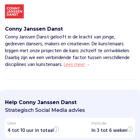
Conny Janssen Danst
Conny Janssen Danst gelooft in de kracht van jonge,
gedreven dansers, makers en creatieven. De kunstenaars
krijgen met onze projecten de kans zichzelf te ontwikkelen.
Daarbij zijn we een verbindende factor tussen verschillende
disciplines van kunstenaars.
Lees meer
C
o
n
Help Conny Janssen Danst
n
y
Strategisch Social Media advies
J
a
Uren
Periode
n
4 tot 10 uur in totaal
s
In 3 tot 6 weken
s