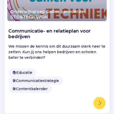
Onderwijsgroep Galilei, penvoerder
STO&TECH VPRH
Communicatie- en relatieplan voor
bedrijven
We missen de kennis om dit duurzaam sterk neer te
zetten. Kun jij ons helpen bedrijven en scholen
beter te verbinden?
📚
Educatie
🛠️
Communicatiestrategie
🛠️
Contentkalender