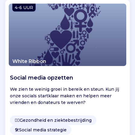
Vind jouw project
4-6 UUR
White Ribbon
Social media opzetten
We zien te weinig groei in bereik en steun. Kun jij
onze socials startklaar maken en helpen meer
vrienden en donateurs te werven?
👩‍⚕️
Gezondheid en ziektebestrijding
🛠️
Social media strategie