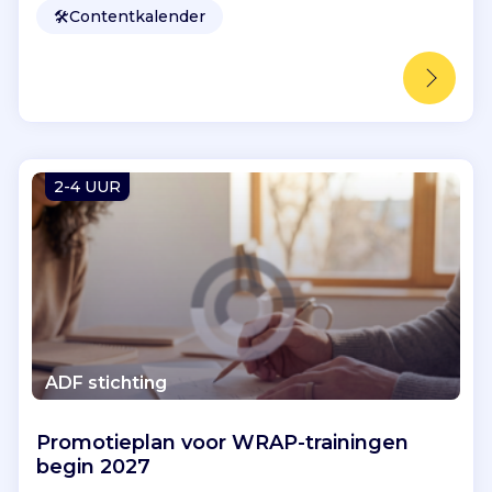
🛠️
Contentkalender
2-4 UUR
ADF stichting
Promotieplan voor WRAP-trainingen
begin 2027