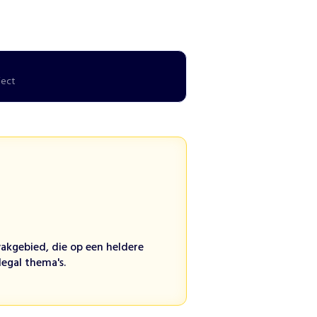
ject
 vakgebied, die op een heldere
egal thema's.