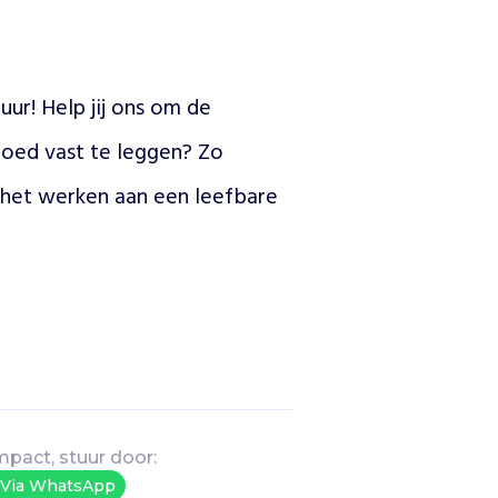
r! Help jij ons om de 
oed vast te leggen? Zo 
 het werken aan een leefbare 
mpact, stuur door:
Via WhatsApp