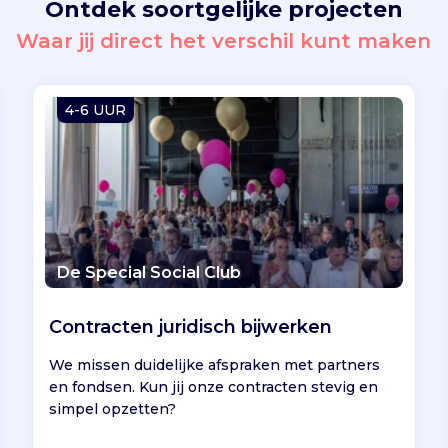
Ontdek soortgelijke projecten
Waar jij direct het verschil kunt maken
4-6 UUR
De Special Social Club
Contracten juridisch bijwerken
We missen duidelijke afspraken met partners
en fondsen. Kun jij onze contracten stevig en
simpel opzetten?