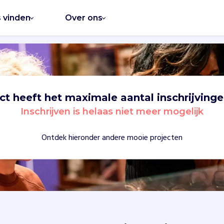
s vinden
Over ons
ect heeft het maximale aantal inschrijvinge
Inschrijven is helaas niet meer mogelijk
Ontdek hieronder andere mooie projecten