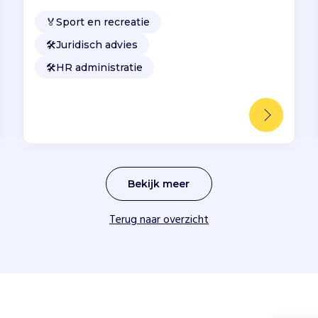
🏅
Sport en recreatie
🛠️
Juridisch advies
🛠️
HR administratie
Bekijk meer
Terug naar overzicht