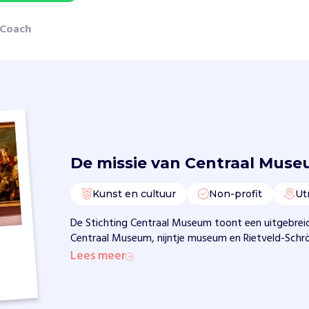
 Coach
De missie van
Centraal Muse
Kunst en cultuur
Non-profit
Ut
De Stichting Centraal Museum toont een uitgebreide
Centraal Museum, nijntje museum en Rietveld-Schrö
Lees meer