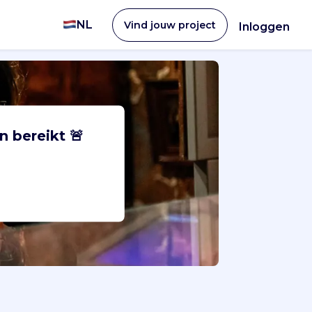
NL
Vind jouw project
Inloggen
n bereikt 🚨