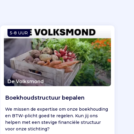
5-8 UUR
De Volksmond
Boekhoudstructuur bepalen
We missen de expertise om onze boekhouding
en BTW-plicht goed te regelen. Kun jij ons
helpen met een stevige financiële structuur
voor onze stichting?