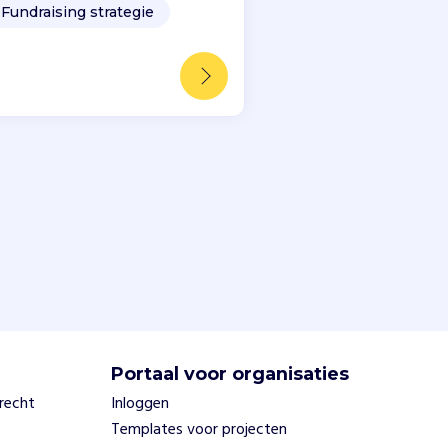
️
Fundraising strategie
Portaal voor organisaties
trecht
Inloggen
Templates voor projecten