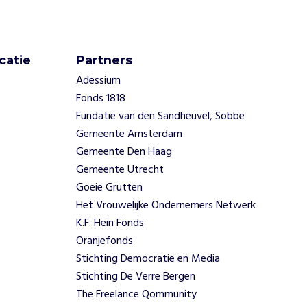
catie
Partners
Adessium
Fonds 1818
Fundatie van den Sandheuvel, Sobbe
Gemeente Amsterdam
Gemeente Den Haag
Gemeente Utrecht
Goeie Grutten
Het Vrouwelijke Ondernemers Netwerk
K.F. Hein Fonds
Oranjefonds
Stichting Democratie en Media
Stichting De Verre Bergen
The Freelance Qommunity