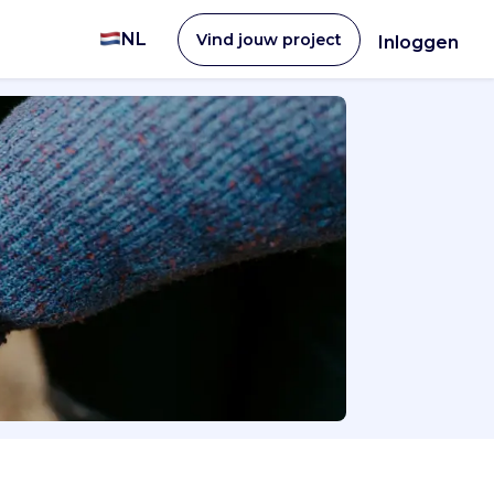
NL
Vind jouw project
Inloggen