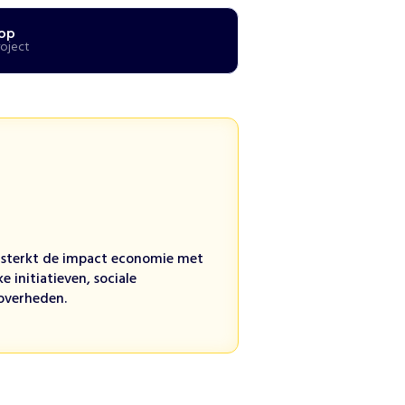
lop
roject
sterkt de impact economie met
e initiatieven, sociale
overheden.