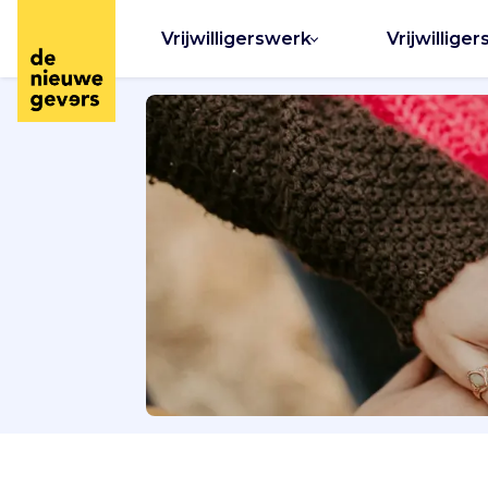
Vrijwilligerswerk
Vrijwilliger