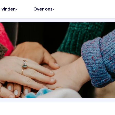
s vinden
Over ons