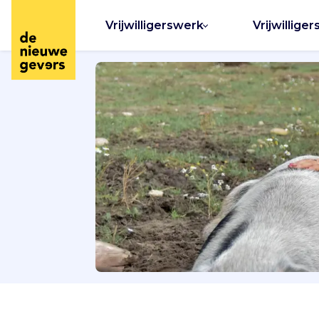
Vrijwilligerswerk
Vrijwilliger