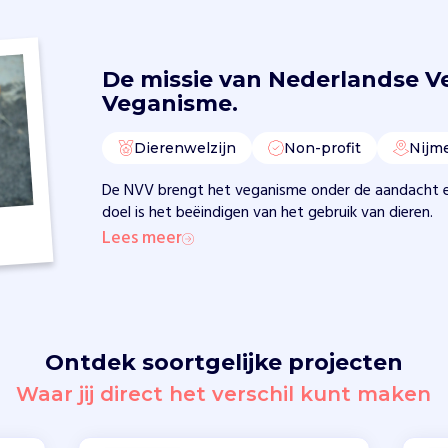
De missie van
Nederlandse Ve
Veganisme.
Dierenwelzijn
Non-profit
Nijm
De NVV brengt het veganisme onder de aandacht e
doel is het beëindigen van het gebruik van dieren.
Lees meer
Ontdek soortgelijke projecten
Waar jij direct het verschil kunt maken