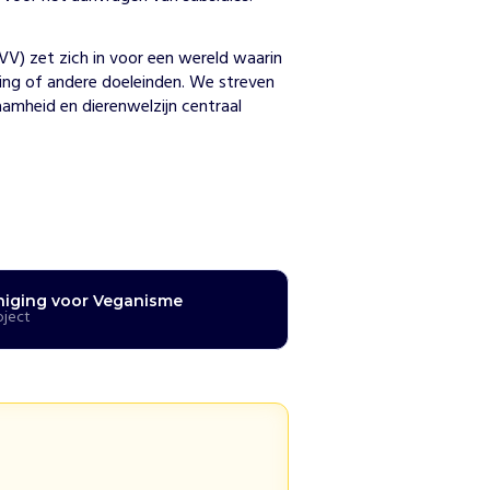
n
V) zet zich in voor een wereld waarin 
ing of andere doeleinden. We streven 
mheid en dierenwelzijn centraal 
niging voor Veganisme
oject