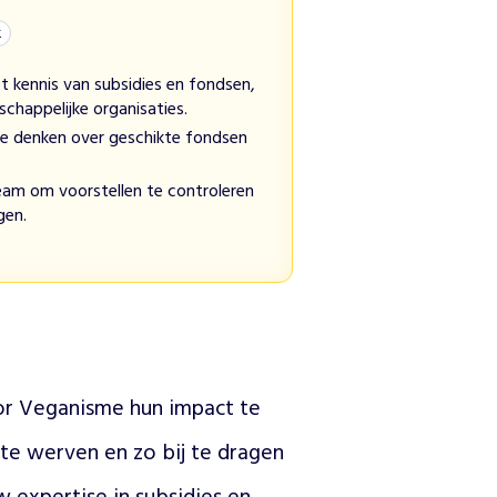
k
t kennis van subsidies en fondsen,
schappelijke organisaties.
te denken over geschikte fondsen
am om voorstellen te controleren
gen.
r Veganisme hun impact te 
te werven en zo bij te dragen 