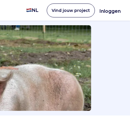
NL
Vind jouw project
Inloggen