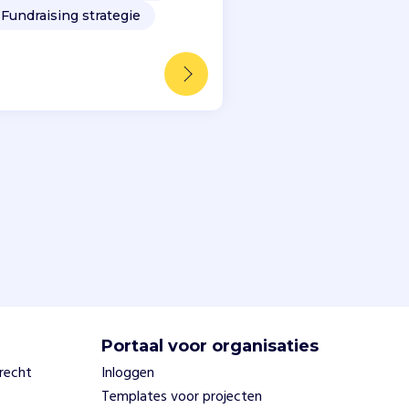
️
Fundraising strategie
Portaal voor organisaties
trecht
Inloggen
Templates voor projecten