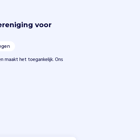
reniging voor
egen
n maakt het toegankelijk. Ons