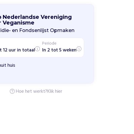
p Nederlandse Vereniging
r Veganisme
idie- en Fondsenlijst Opmaken
Periode
t 12 uur in totaal
In 2 tot 5 weken
uit huis
Hoe het werkt?
Klik hier