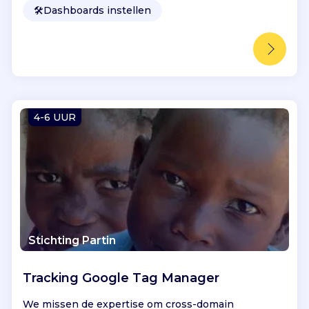
🛠️
Dashboards instellen
4-6 UUR
Stichting Partin
Tracking Google Tag Manager
We missen de expertise om cross-domain