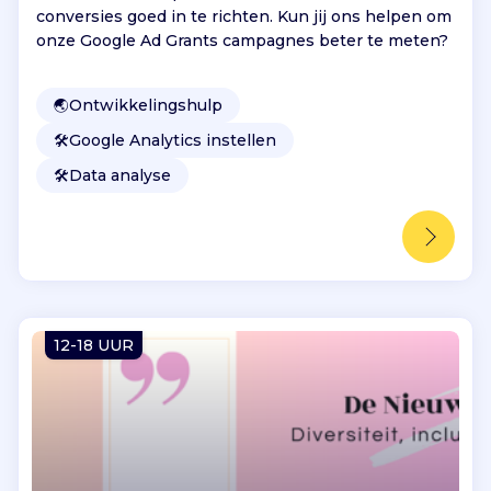
conversies goed in te richten. Kun jij ons helpen om
onze Google Ad Grants campagnes beter te meten?
🌏
Ontwikkelingshulp
🛠️
Google Analytics instellen
🛠️
Data analyse
12-18 UUR