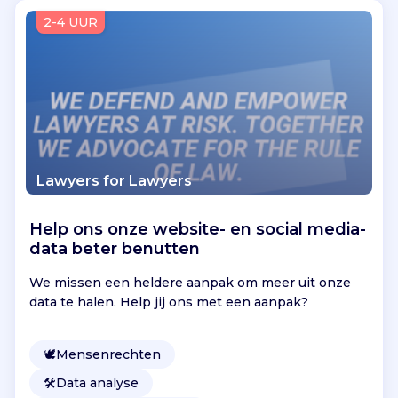
Vind jouw project
2-4 UUR
Lawyers for Lawyers
Help ons onze website- en social media-
data beter benutten
We missen een heldere aanpak om meer uit onze
data te halen. Help jij ons met een aanpak?
🕊
Mensenrechten
🛠️
Data analyse