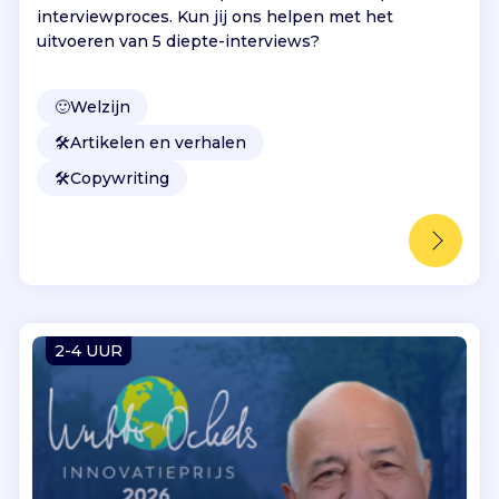
interviewproces. Kun jij ons helpen met het
uitvoeren van 5 diepte-interviews?
🙂
Welzijn
🛠️
Artikelen en verhalen
🛠️
Copywriting
2-4 UUR