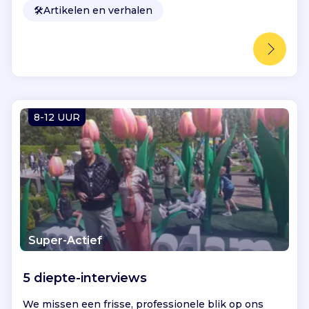
🛠️
Artikelen en verhalen
8-12 UUR
Super-Actief
5 diepte-interviews
We missen een frisse, professionele blik op ons