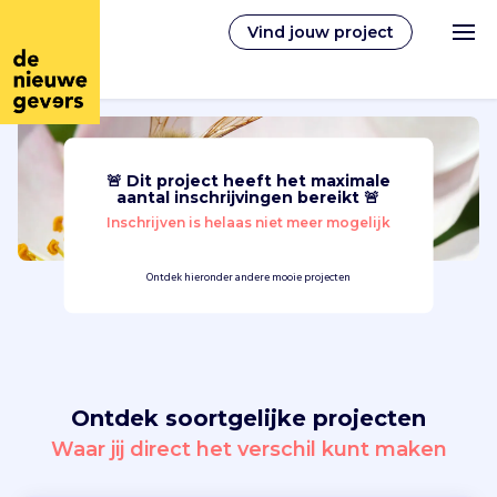
Vind jouw project
🚨 Dit project heeft het maximale
Nederlands
aantal inschrijvingen bereikt 🚨
Inschrijven is helaas niet meer mogelijk
Vrijwilligerswerk
Ontdek hieronder andere mooie projecten
Vrijwilligers vinden
Over ons
Ontdek soortgelijke projecten
Inloggen
Waar jij direct het verschil kunt maken