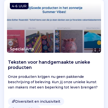
Vind jouw project
4-6 UUR
Special Arts
Teksten voor handgemaakte unieke
producten
Onze producten krijgen nu geen pakkende
beschrijving of beleving. Kun jij onze unieke kunst
van makers met een beperking tot leven brengen?
🌈
Diversiteit en inclusiviteit