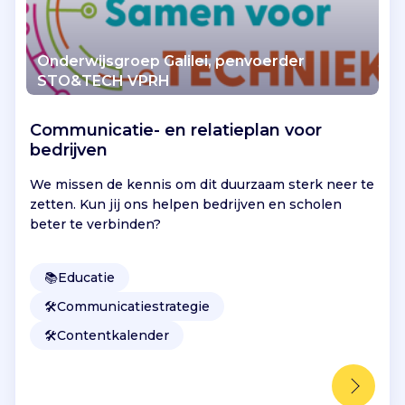
Onderwijsgroep Galilei, penvoerder
STO&TECH VPRH
Communicatie- en relatieplan voor
bedrijven
We missen de kennis om dit duurzaam sterk neer te
zetten. Kun jij ons helpen bedrijven en scholen
beter te verbinden?
📚
Educatie
🛠️
Communicatiestrategie
🛠️
Contentkalender