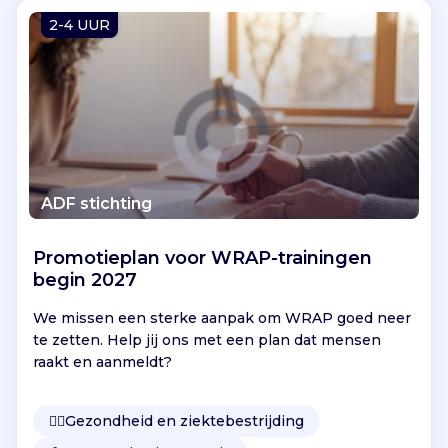
Vind jouw project
2-4 UUR
ADF stichting
Promotieplan voor WRAP-trainingen
begin 2027
We missen een sterke aanpak om WRAP goed neer
te zetten. Help jij ons met een plan dat mensen
raakt en aanmeldt?
👩‍⚕️
Gezondheid en ziektebestrijding