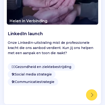
Helen in Verbinding
LinkedIn launch
Onze LinkedIn-uitstraling mist de professionele
kracht die ons aanbod verdient. Kun jij ons helpen
met een aanpak en toon die raakt?
👩‍⚕️
Gezondheid en ziektebestrijding
🛠️
Social media strategie
🛠️
Communicatiestrategie