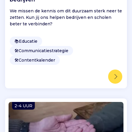
We missen de kennis om dit duurzaam sterk neer te
zetten. Kun jij ons helpen bedrijven en scholen
beter te verbinden?
📚
Educatie
🛠️
Communicatiestrategie
🛠️
Contentkalender
2-4 UUR